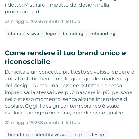
ridotto. Misurare l’impatto del design nella
promozione d…
23 maggio 2026
6 minuti di lettura
identità visiva
logo
branding
rebranding
Come rendere il tuo brand unico e
riconoscibile
L’unicità è un concetto piuttosto scivoloso, eppure è
entrato stabilmente nel linguaggio del marketing e
del design. Resta una nozione astratta e spesso
imprecisa: la stessa idea può nascere in più persone
nello stesso momento, senza alcuna intenzione di
copiare. Oggi il design contemporaneo è stato
esplorato in ogni direzione, quindi creare qualco…
22 maggio 2026
8 minuti di lettura
branding
identità visiva
logo
design