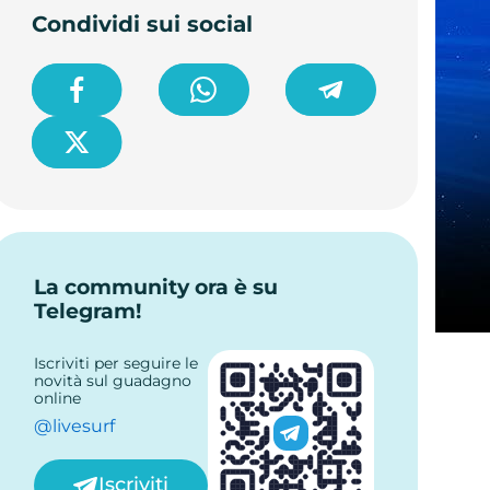
Condividi sui social
La community ora è su
Telegram!
Iscriviti per seguire le
novità sul guadagno
online
@livesurf
Iscriviti