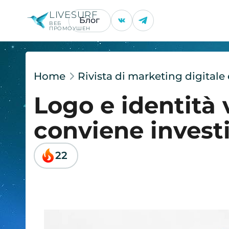
LIVESURF
Блог
ВЕБ
ПРОМОУШЕН
Home
Rivista di marketing digital
Logo e identità 
conviene invest
22