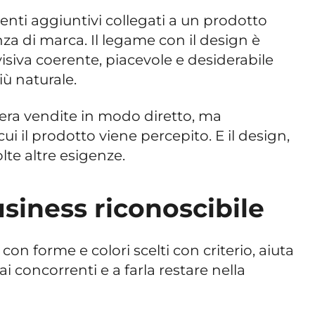
enti aggiuntivi collegati a un prodotto
za di marca. Il legame con il design è
isiva coerente, piacevole e desiderabile
iù naturale.
nera vendite in modo diretto, ma
ui il prodotto viene percepito. E il design,
lte altre esigenze.
siness riconoscibile
on forme e colori scelti con criterio, aiuta
ai concorrenti e a farla restare nella