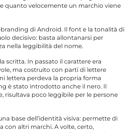
nde quanto velocemente un marchio viene
branding di Android. Il font e la tonalità di
lo decisivo: basta allontanarsi per
za nella leggibilità del nome.
 scritta. In passato il carattere era
le, ma costruito con parti di lettere
ni lettera perdeva la propria forma
ng è stato introdotto anche il nero. Il
, risultava poco leggibile per le persone
na base dell’identità visiva: permette di
con altri marchi. A volte, certo,