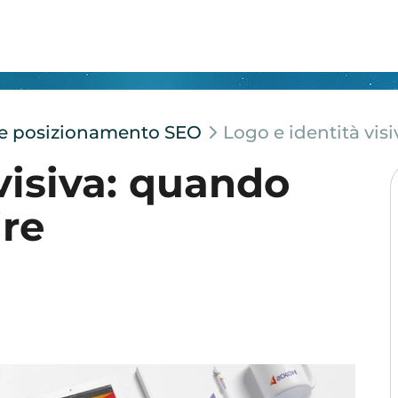
e e posizionamento SEO
Logo e identità vis
visiva: quando
ire