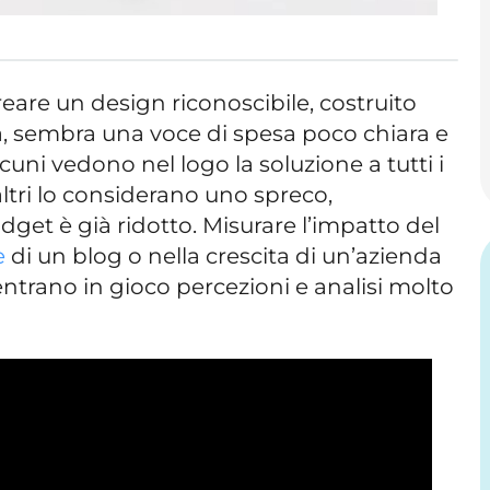
eare un design riconoscibile, costruito
a, sembra una voce di spesa poco chiara e
lcuni vedono nel logo la soluzione a tutti i
ltri lo considerano uno spreco,
dget è già ridotto. Misurare l’impatto del
e
di un blog o nella crescita di un’azienda
ntrano in gioco percezioni e analisi molto