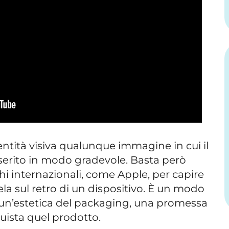
tità visiva qualunque immagine in cui il
serito in modo gradevole. Basta però
i internazionali, come Apple, per capire
ela sul retro di un dispositivo. È un modo
, un’estetica del packaging, una promessa
cquista quel prodotto.