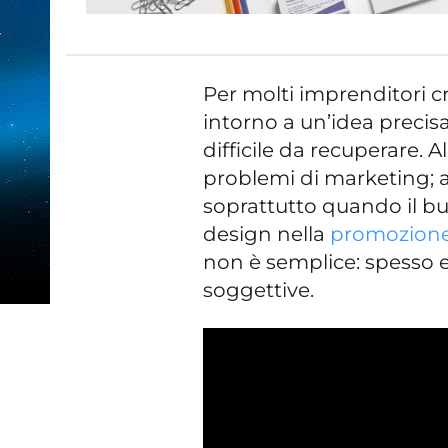
Per molti imprenditori cr
intorno a un’idea precis
difficile da recuperare. A
problemi di marketing; a
soprattutto quando il bu
design nella
promozion
non è semplice: spesso e
soggettive.