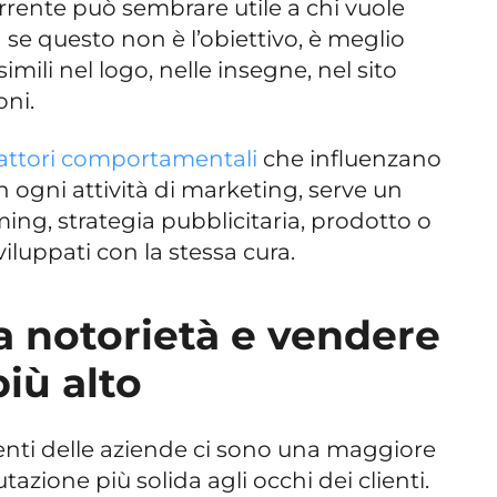
rente può sembrare utile a chi vuole
a se questo non è l’obiettivo, è meglio
mili nel logo, nelle insegne, nel sito
oni.
attori comportamentali
che influenzano
in ogni attività di marketing, serve un
ing, strategia pubblicitaria, prodotto o
iluppati con la stessa cura.
 notorietà e vendere
iù alto
quenti delle aziende ci sono una maggiore
tazione più solida agli occhi dei clienti.