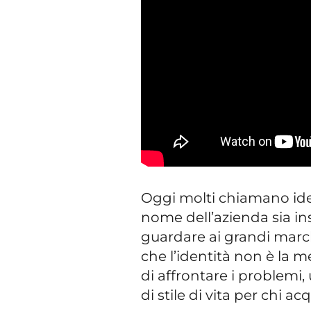
Oggi molti chiamano iden
nome dell’azienda sia in
guardare ai grandi march
che l’identità non è la m
di affrontare i problemi
di stile di vita per chi a