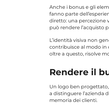
Anche i bonus e gli elem
fanno parte dell’esperien
diretto: una percezione v
può rendere l’acquisto p
L’identità visiva non ge
contribuisce al modo in c
oltre a questo, risolve mo
Rendere il bu
Un logo ben progettato, c
a distinguere l’azienda d
memoria dei clienti.