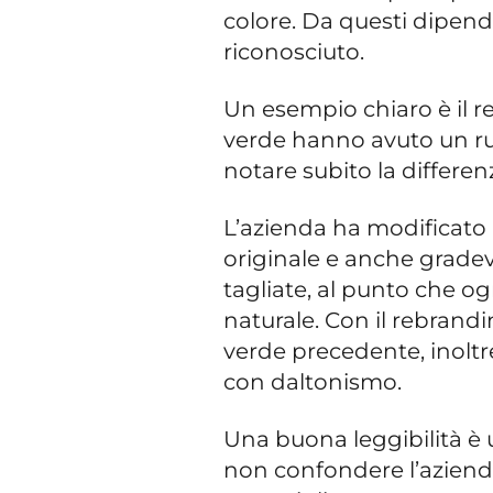
colore. Da questi dipe
riconosciuto.
Un esempio chiaro è il re
verde hanno avuto un ruo
notare subito la differen
L’azienda ha modificato la
originale e anche gradevo
tagliate, al punto che og
naturale. Con il rebrandi
verde precedente, inoltre
con daltonismo.
Una buona leggibilità è u
non confondere l’azienda 