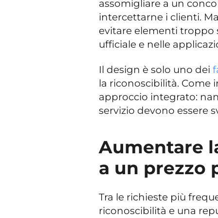
assomigliare a un concor
intercettarne i clienti. M
evitare elementi troppo si
ufficiale e nelle applicazi
Il design è solo uno dei
f
la riconoscibilità. Come 
approccio integrato: nam
servizio devono essere sv
Aumentare la
a un prezzo p
Tra le richieste più fre
riconoscibilità e una repu