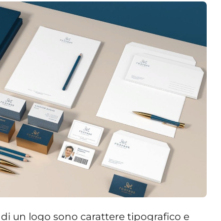
 di un logo sono carattere tipografico e