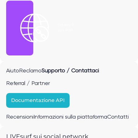
Ottieni il
link P2P
Aiuto
Reclamo
Supporto / Contattaci
Referral / Partner
Documentazione API
Recensioni
Informazioni sulla piattaforma
Contatti
LIVEsurf sui social network