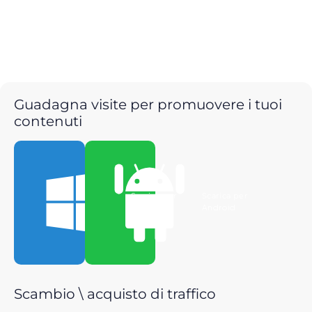
Guadagna visite per promuovere i tuoi
contenuti
Scarica per
Scarica per
Windows
Android
Scambio \ acquisto di traffico