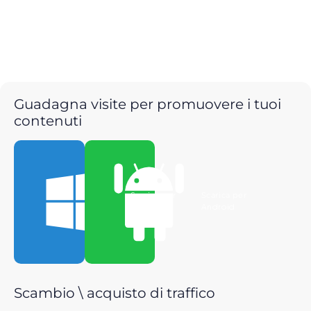
Guadagna visite per promuovere i tuoi
contenuti
Scarica per
Scarica per
Windows
Android
Scambio \ acquisto di traffico