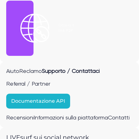
Ottieni il
link P2P
Aiuto
Reclamo
Supporto / Contattaci
Referral / Partner
Documentazione API
Recensioni
Informazioni sulla piattaforma
Contatti
LIVEsurf sui social network