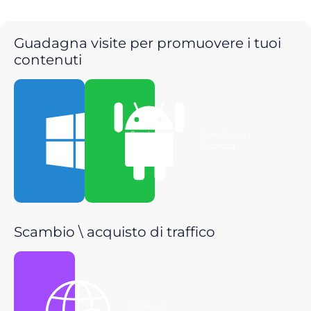
Guadagna visite per promuovere i tuoi
contenuti
Scarica per
Scarica per
Windows
Android
Scambio \ acquisto di traffico
Ottieni il