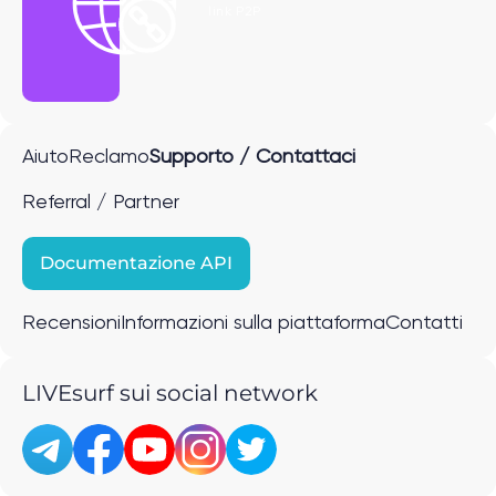
link P2P
Aiuto
Reclamo
Supporto / Contattaci
Referral / Partner
Documentazione API
Recensioni
Informazioni sulla piattaforma
Contatti
LIVEsurf sui social network