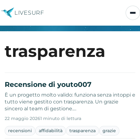
LIVESURF
trasparenza
Recensione di youto007
È un progetto molto valido: funziona senza intoppi e
tutto viene gestito con trasparenza. Un grazie
sincero al team di gestione.…
22 maggio 2026
1 minuto di lettura
recensioni
affidabilità
trasparenza
grazie