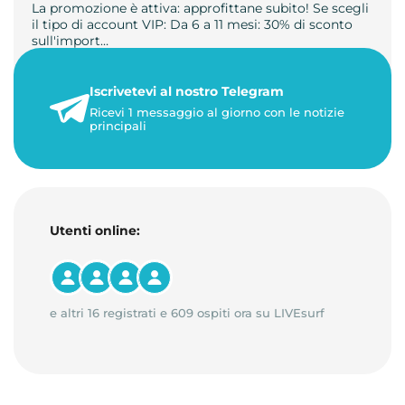
La promozione è attiva: approfittane subito! Se scegli
il tipo di account VIP: Da 6 a 11 mesi: 30% di sconto
sull'import…
22 maggio 2026
Iscrivetevi al nostro Telegram
1 minuto di lettura
Ricevi 1 messaggio al giorno con le notizie
principali
Utenti online:
e altri 16 registrati e 609 ospiti ora su LIVEsurf