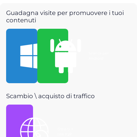
Guadagna visite per promuovere i tuoi
contenuti
Scarica per
Scarica per
Windows
Android
Scambio \ acquisto di traffico
Ottieni il
link P2P