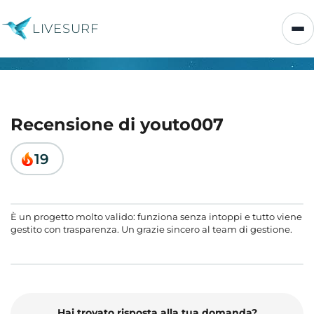
LIVESURF
Recensione di youto007
19
È un progetto molto valido: funziona senza intoppi e tutto viene
gestito con trasparenza. Un grazie sincero al team di gestione.
Hai trovato risposta alla tua domanda?