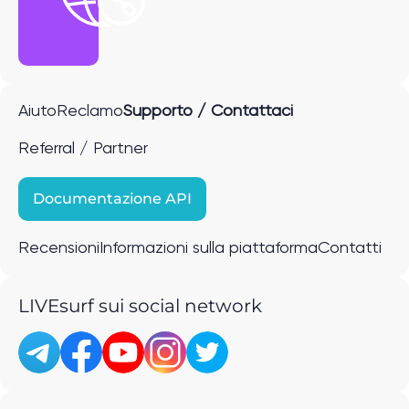
Aiuto
Reclamo
Supporto / Contattaci
Referral / Partner
Documentazione API
Recensioni
Informazioni sulla piattaforma
Contatti
LIVEsurf sui social network