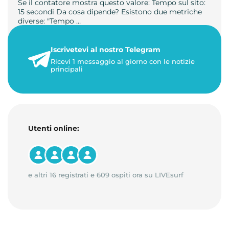
Se il contatore mostra questo valore: Tempo sul sito:
15 secondi Da cosa dipende? Esistono due metriche
diverse: "Tempo …
21 luglio 2026
Iscrivetevi al nostro Telegram
3 minuti di lettura
Ricevi 1 messaggio al giorno con le notizie
principali
Utenti online:
e altri 16 registrati e 609 ospiti ora su LIVEsurf