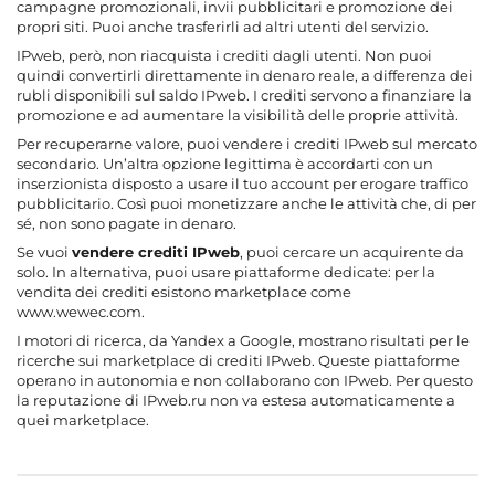
campagne promozionali, invii pubblicitari e promozione dei
propri siti. Puoi anche trasferirli ad altri utenti del servizio.
IPweb, però, non riacquista i crediti dagli utenti. Non puoi
quindi convertirli direttamente in denaro reale, a differenza dei
rubli disponibili sul saldo IPweb. I crediti servono a finanziare la
promozione e ad aumentare la visibilità delle proprie attività.
Per recuperarne valore, puoi vendere i crediti IPweb sul mercato
secondario. Un’altra opzione legittima è accordarti con un
inserzionista disposto a usare il tuo account per erogare traffico
pubblicitario. Così puoi monetizzare anche le attività che, di per
sé, non sono pagate in denaro.
Se vuoi
vendere crediti IPweb
, puoi cercare un acquirente da
solo. In alternativa, puoi usare piattaforme dedicate: per la
vendita dei crediti esistono marketplace come
www.wewec.com.
I motori di ricerca, da Yandex a Google, mostrano risultati per le
ricerche sui marketplace di crediti IPweb. Queste piattaforme
operano in autonomia e non collaborano con IPweb. Per questo
la reputazione di IPweb.ru non va estesa automaticamente a
quei marketplace.