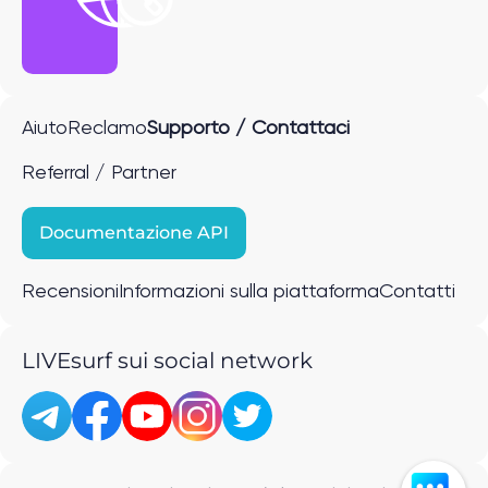
Aiuto
Reclamo
Supporto / Contattaci
Referral / Partner
Documentazione API
Recensioni
Informazioni sulla piattaforma
Contatti
LIVEsurf sui social network