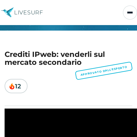
LIVESURF
Crediti IPweb: venderli sul
mercato secondario
APPROVATO DALL'ESPERTO
12