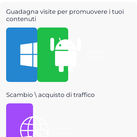
Guadagna visite per promuovere i tuoi
contenuti
Scarica per
Scarica per
Windows
Android
Scambio \ acquisto di traffico
Ottieni il
link P2P