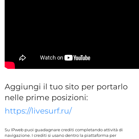
Aggiungi il tuo sito per portarlo
nelle prime posizioni:
https://livesurf.ru/
Su IPweb puoi guadagnare crediti completando attività di
navigazione. I crediti si usano dentro la piattaforma per