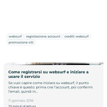
websurf
registrazione account
crediti websurf
promozione siti
Come registrarsi su websurf e iniziare a
usare il servizio
Se vuoi capire come iniziare su websurf, il punto
chiave è questo: prima crei l’account, poi confermi
l’email, quindi in…
11 gennaio 2016
20 minuti di lettura