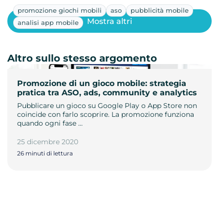
promozione giochi mobili
aso
pubblicità mobile
Mostra altri
analisi app mobile
Altro sullo stesso argomento
Promozione di un gioco mobile: strategia
pratica tra ASO, ads, community e analytics
Pubblicare un gioco su Google Play o App Store non
coincide con farlo scoprire. La promozione funziona
quando ogni fase …
25 dicembre 2020
26 minuti di lettura