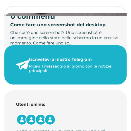
0 commenti
Come fare uno screenshot del desktop
Che cos'è uno screenshot? Uno screenshot è
un'immagine dello stato dello schermo in un preciso
momento. Come fare uno sc…
21 luglio 2026
Iscrivetevi al nostro Telegram
1 minuto di lettura
Ricevi 1 messaggio al giorno con le notizie
principali
Utenti online: