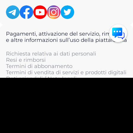
Pagamenti, attivazione del servizio, rimborsi
e altre informazioni sull’uso della piattaforma
Richiesta relativa ai dati personali
Resi e rimborsi
Termini di abbonamento
Termini di vendita di servizi e prodotti digitali
Dati aziendali / Note legali
Termini di servizio
Informativa sulla privacy / Informativa sul
trattamento dei dati personali
Informativa sui cookie
© 2011 —
2026
LIVEsurf.org