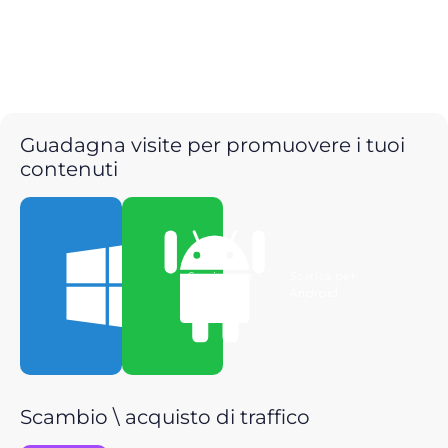
Guadagna visite per promuovere i tuoi
contenuti
Scarica per
Scarica per
Windows
Android
Scambio \ acquisto di traffico