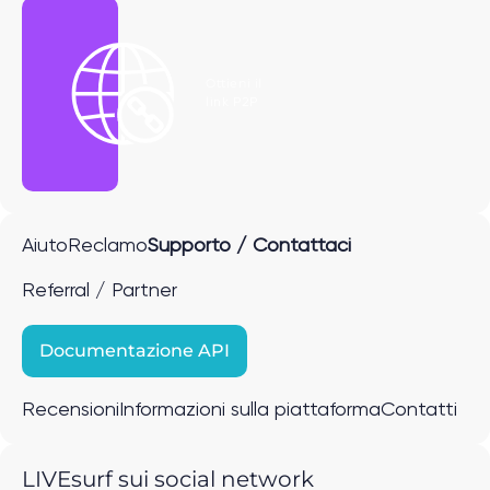
Ottieni il
link P2P
Aiuto
Reclamo
Supporto / Contattaci
Referral / Partner
Documentazione API
Recensioni
Informazioni sulla piattaforma
Contatti
LIVEsurf sui social network