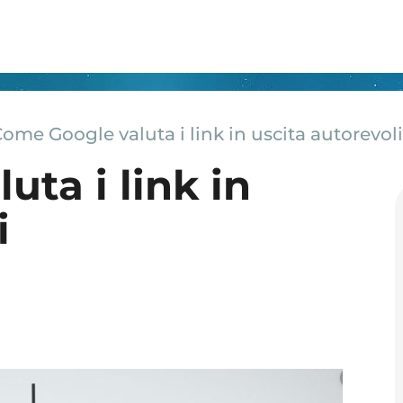
ome Google valuta i link in uscita autorevol
ta i link in
i