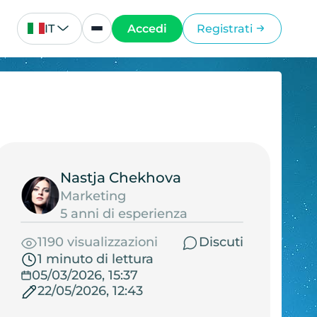
IT
Accedi
Registrati
i
Nastja Chekhova
Marketing
5 anni di esperienza
1190 visualizzazioni
Discuti
1 minuto di lettura
05/03/2026, 15:37
22/05/2026, 12:43