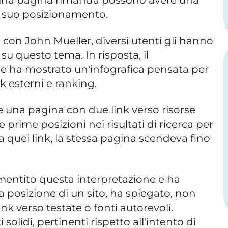
l suo posizionamento.
con John Mueller, diversi utenti gli hanno
 questo tema. In risposta, il
e ha mostrato un'infografica pensata per
nk esterni e ranking.
 una pagina con due link verso risorse
 prime posizioni nei risultati di ricerca per
a quei link, la stessa pagina scendeva fino
entito questa interpretazione e ha
a posizione di un sito, ha spiegato, non
k verso testate o fonti autorevoli.
olidi, pertinenti rispetto all'intento di