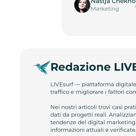
Nastja Chekho
Marketing
Redazione LIV
LIVEsurf — piattaforma digital
traffico e migliorare i fattori c
Nei nostri articoli trovi casi pr
dati da progetti reali. Analizz
tendenze del digital marketing
informazioni attuali e verificate