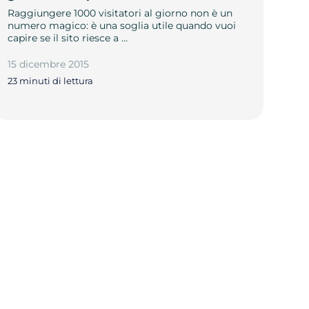
Raggiungere 1000 visitatori al giorno non è un
numero magico: è una soglia utile quando vuoi
capire se il sito riesce a …
15 dicembre 2015
23 minuti di lettura