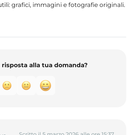
utili: grafici, immagini e fotografie originali.
o risposta alla tua domanda?
Scritto il 5 marzo 2026 alle ore 15:37