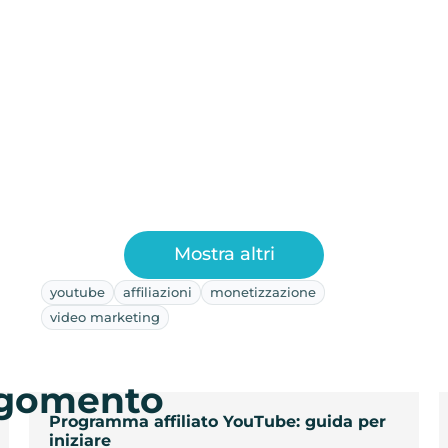
Mostra altri
youtube
affiliazioni
monetizzazione
video marketing
argomento
Programma affiliato YouTube: guida per
iniziare