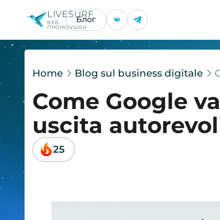
LIVESURF
Блог
ВЕБ
ПРОМОУШЕН
Home
Blog sul business digitale
C
Come Google valu
uscita autorevol
25