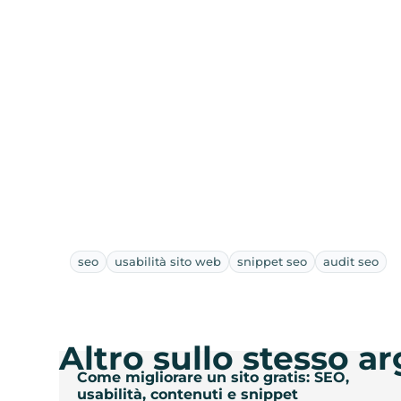
seo
usabilità sito web
snippet seo
audit seo
Altro sullo stesso 
Come migliorare un sito gratis: SEO,
usabilità, contenuti e snippet