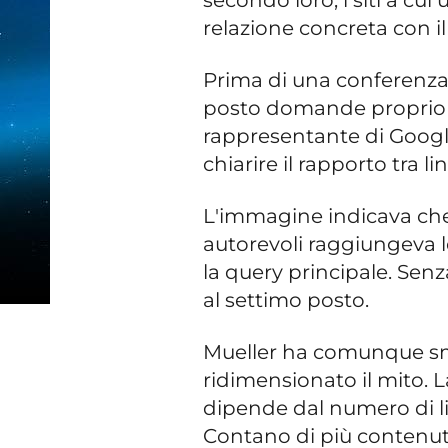
relazione concreta con i
Prima di una conferenza 
posto domande proprio su
rappresentante di Googl
chiarire il rapporto tra li
L'immagine indicava che
autorevoli raggiungeva le
la query principale. Senz
al settimo posto.
Mueller ha comunque sm
ridimensionato il mito. L
dipende dal numero di lin
Contano di più contenuti s