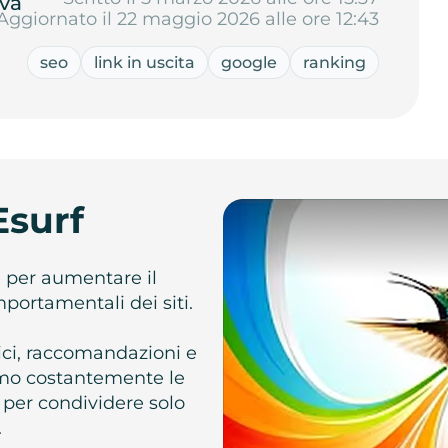
va
Aggiornato il 22 maggio 2026 alle ore 12:43
seo
link in uscita
google
ranking
Esurf
e per aumentare il
omportamentali dei siti.
atici, raccomandazioni e
iamo costantemente le
 per condividere solo
.