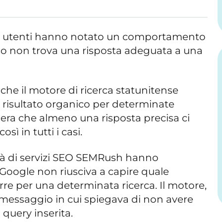
i utenti hanno notato un comportamento
do non trova una risposta adeguata a una
he il motore di ricerca statunitense
 risultato organico per determinate
 era che almeno una risposta precisa ci
ì in tutti i casi.
ietà di servizi SEO SEMRush hanno
 Google non riusciva a capire quale
rre per una determinata ricerca. Il motore,
 messaggio in cui spiegava di non avere
 query inserita.