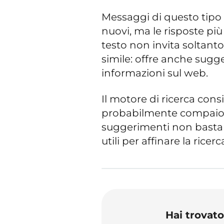
Messaggi di questo tipo
nuovi, ma le risposte pi
testo non invita soltanto
simile: offre anche sugge
informazioni sul web.
Il motore di ricerca cons
probabilmente compaiono
suggerimenti non bastano
utili per affinare la ricerc
Hai trovat