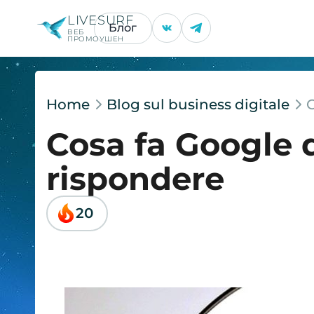
LIVESURF
Блог
ВЕБ
ПРОМОУШЕН
Home
Blog sul business digitale
Cosa fa Google
rispondere
20