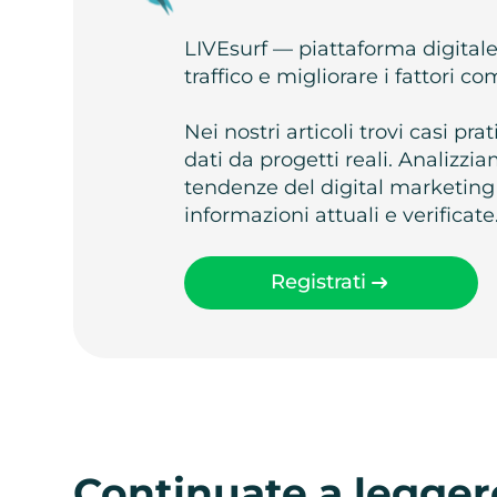
LIVEsurf — piattaforma digital
traffico e migliorare i fattori c
Nei nostri articoli trovi casi pr
dati da progetti reali. Analizz
tendenze del digital marketing
informazioni attuali e verificate
Registrati
Continuate a legger