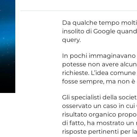
Da qualche tempo molt
insolito di Google quan
query.
In pochi immaginavano c
potesse non avere alcun
richieste. L’idea comune
fosse sempre, ma non è cos
Gli specialisti della soc
osservato un caso in cui
risultato organico propo
di fatto, ha mostrato un
risposte pertinenti per la