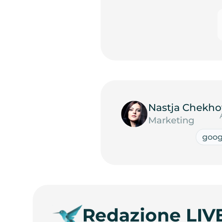
Nastja Chekho
Marketing
goog
Redazione LIV