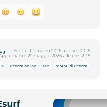
Scritto il 4 marzo 2026 alle ore 00:19
va
Aggiornato il 22 maggio 2026 alle ore 12:49
le
ricerca online
seo
motori di ricerca
Esurf