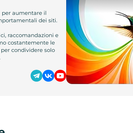
e per aumentare il
omportamentali dei siti.
atici, raccomandazioni e
iamo costantemente le
 per condividere solo
.
e