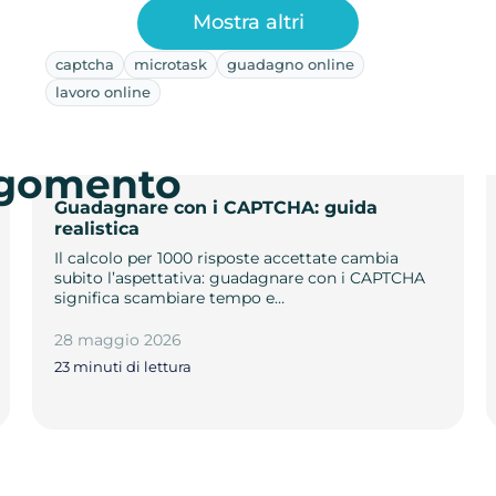
Mostra altri
captcha
microtask
guadagno online
lavoro online
argomento
Guadagnare con i CAPTCHA: guida
realistica
Il calcolo per 1000 risposte accettate cambia
subito l’aspettativa: guadagnare con i CAPTCHA
significa scambiare tempo e…
28 maggio 2026
23 minuti di lettura