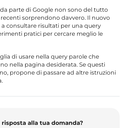
 da parte di Google non sono del tutto
ù recenti sorprendono davvero. Il nuovo
 a consultare risultati per una query
rimenti pratici per cercare meglio le
iglia di usare nella query parole che
 nella pagina desiderata. Se questi
, propone di passare ad altre istruzioni
a.
o risposta alla tua domanda?