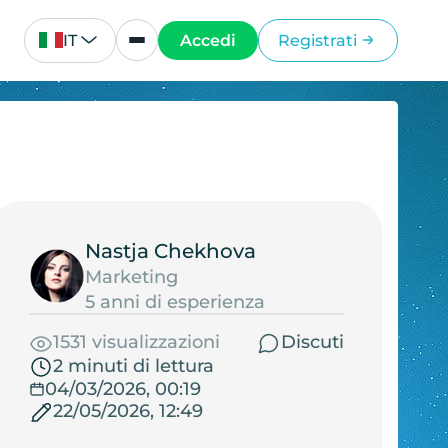
IT
Accedi
Registrati
Nastja Chekhova
Marketing
5 anni di esperienza
1531 visualizzazioni
Discuti
2 minuti di lettura
04/03/2026, 00:19
22/05/2026, 12:49