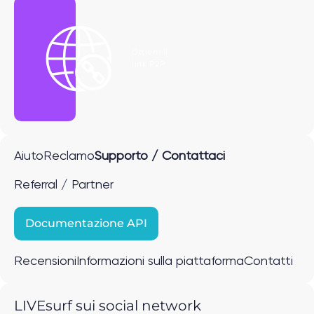
Ottieni il
link P2P
Aiuto
Reclamo
Supporto / Contattaci
Referral / Partner
Documentazione API
Recensioni
Informazioni sulla piattaforma
Contatti
LIVEsurf sui social network