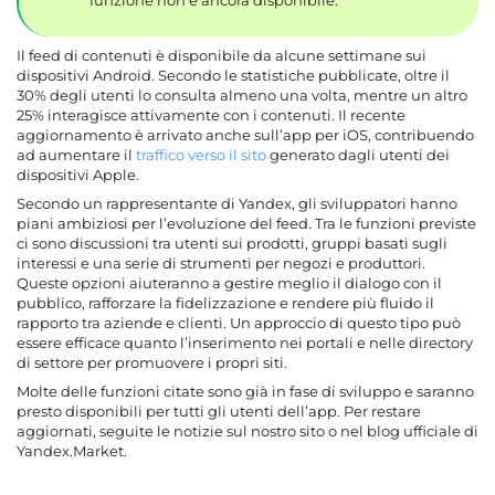
funzione non è ancora disponibile.
Il feed di contenuti è disponibile da alcune settimane sui
dispositivi Android. Secondo le statistiche pubblicate, oltre il
30% degli utenti lo consulta almeno una volta, mentre un altro
25% interagisce attivamente con i contenuti. Il recente
aggiornamento è arrivato anche sull’app per iOS, contribuendo
ad aumentare il
traffico verso il sito
generato dagli utenti dei
dispositivi Apple.
Secondo un rappresentante di Yandex, gli sviluppatori hanno
piani ambiziosi per l’evoluzione del feed. Tra le funzioni previste
ci sono discussioni tra utenti sui prodotti, gruppi basati sugli
interessi e una serie di strumenti per negozi e produttori.
Queste opzioni aiuteranno a gestire meglio il dialogo con il
pubblico, rafforzare la fidelizzazione e rendere più fluido il
rapporto tra aziende e clienti. Un approccio di questo tipo può
essere efficace quanto l’inserimento nei portali e nelle directory
di settore per promuovere i propri siti.
Molte delle funzioni citate sono già in fase di sviluppo e saranno
presto disponibili per tutti gli utenti dell’app. Per restare
aggiornati, seguite le notizie sul nostro sito o nel blog ufficiale di
Yandex.Market.