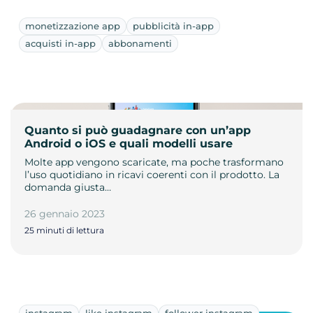
monetizzazione app
pubblicità in-app
acquisti in-app
abbonamenti
Quanto si può guadagnare con un’app
Android o iOS e quali modelli usare
Molte app vengono scaricate, ma poche trasformano
l’uso quotidiano in ricavi coerenti con il prodotto. La
domanda giusta…
26 gennaio 2023
25 minuti di lettura
instagram
like instagram
follower instagram