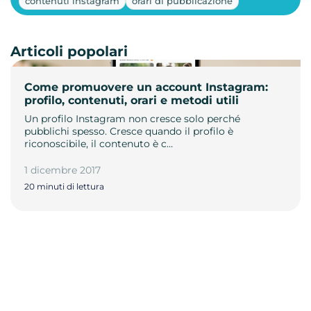
contenuti instagram
orari di pubblicazione
Articoli popolari
Come promuovere un account Instagram:
profilo, contenuti, orari e metodi utili
Un profilo Instagram non cresce solo perché
pubblichi spesso. Cresce quando il profilo è
riconoscibile, il contenuto è c…
1 dicembre 2017
20 minuti di lettura