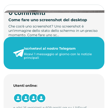
0 commenti
Come fare uno screenshot del desktop
Che cos'è uno screenshot? Uno screenshot è
un'immagine dello stato dello schermo in un preciso
momento. Come fare uno sc…
21 luglio 2026
Iscrivetevi al nostro Telegram
1 minuto di lettura
Ricevi 1 messaggio al giorno con le notizie
principali
Utenti online:
e altri 16 registrati e 609 ospiti ora su LIVEsurf