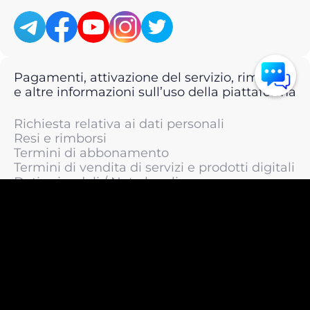
Pagamenti, attivazione del servizio, rimborsi
e altre informazioni sull’uso della piattaforma
Richiesta relativa ai dati personali
Resi e rimborsi
Termini di abbonamento
Termini di vendita di servizi e prodotti digitali
Dati aziendali / Note legali
Termini di servizio
Informativa sulla privacy / Informativa sul
trattamento dei dati personali
Informativa sui cookie
© 2011 —
2026
LIVEsurf.org