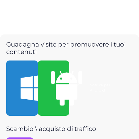
Guadagna visite per promuovere i tuoi
contenuti
Scarica per
Scarica per
Windows
Android
Scambio \ acquisto di traffico