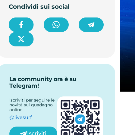
Condividi sui social
La community ora è su
Telegram!
Iscriviti per seguire le
novità sul guadagno
online
@livesurf
Iscriviti