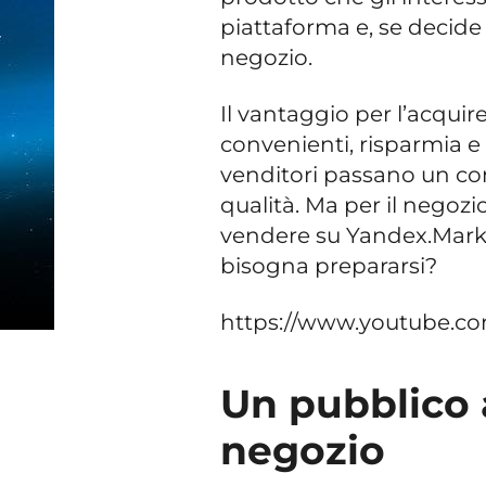
piattaforma e, se decide 
negozio.
Il vantaggio per l’acqui
convenienti, risparmia e 
venditori passano un con
qualità. Ma per il negozi
vendere su Yandex.Market
bisogna prepararsi?
https://www.youtube.
Un pubblico 
negozio