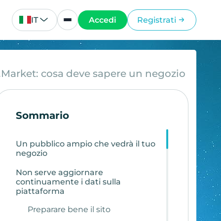
IT
Accedi
Registrati
Market: cosa deve sapere un negozio
Sommario
Un pubblico ampio che vedrà il tuo
negozio
Non serve aggiornare
continuamente i dati sulla
piattaforma
Preparare bene il sito