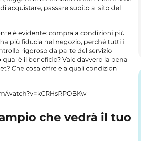
di acquistare, passare subito al sito del
rente è evidente: compra a condizioni più
ha più fiducia nel negozio, perché tutti i
trollo rigoroso da parte del servizio
o qual è il beneficio? Vale davvero la pena
? Che cosa offre e a quali condizioni
com/watch?v=kCRHsRPOBKw
ampio che vedrà il tuo