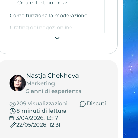
Creare il listino prezzi
Come funziona la moderazione
Il rating dei negozi online
Costi di pubblicazione
Nastja Chekhova
Marketing
5 anni di esperienza
209 visualizzazioni
Discuti
8 minuti di lettura
13/04/2026, 13:17
22/05/2026, 12:31