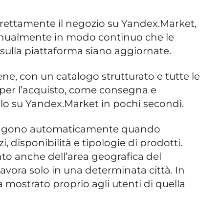
rrettamente il negozio su Yandex.Market,
anualmente in modo continuo che le
sulla piattaforma siano aggiornate.
bene, con un catalogo strutturato e tutte le
 per l’acquisto, come consegna e
lo su Yandex.Market in pochi secondi.
engono automaticamente quando
zi, disponibilità e tipologie di prodotti.
to anche dell’area geografica del
avora solo in una determinata città. In
à mostrato proprio agli utenti di quella