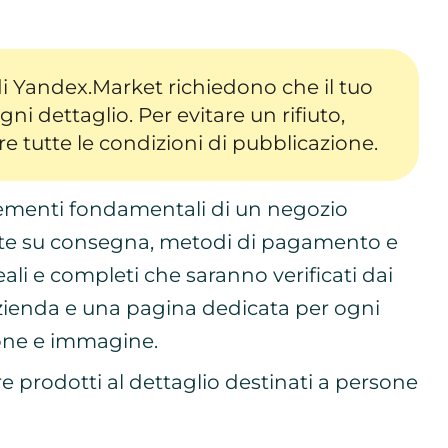
di Yandex.Market richiedono che il tuo
ogni dettaglio. Per evitare un rifiuto,
are tutte le condizioni di pubblicazione.
 elementi fondamentali di un negozio
ete su consegna, metodi di pagamento e
 reali e completi che saranno verificati dai
azienda e una pagina dedicata per ogni
one e immagine.
e prodotti al dettaglio destinati a persone