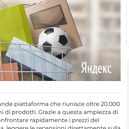
nde piattaforma che riunisce oltre 20.000
ni di prodotti. Grazie a questa ampiezza di
 confrontare rapidamente i prezzi del
a, leggere le recensioni direttamente sulla