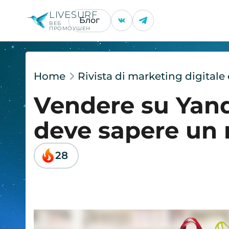
LIVESURF
Блог
ВЕБ
ПРОМОУШЕН
Home
Rivista di marketing digital
Vendere su Yand
deve sapere un 
28