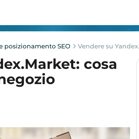
e e posizionamento SEO
Vendere su Yandex.
ex.Market: cosa
negozio