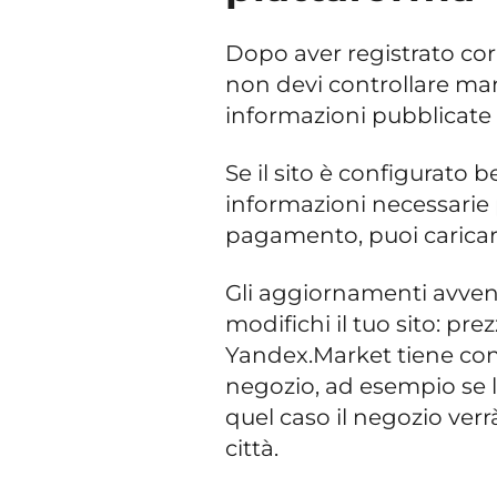
Dopo aver registrato co
non devi controllare m
informazioni pubblicate 
Se il sito è configurato 
informazioni necessarie
pagamento, puoi caricar
Gli aggiornamenti avv
modifichi il tuo sito: prez
Yandex.Market tiene con
negozio, ad esempio se l
quel caso il negozio verr
città.