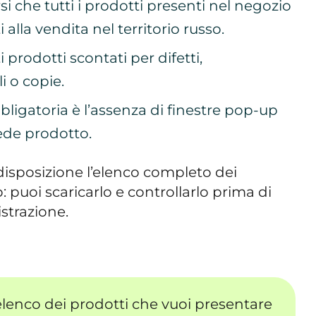
i che tutti i prodotti presenti nel negozio
 alla vendita nel territorio russo.
prodotti scontati per difetti,
i o copie.
bligatoria è l’assenza di finestre pop-up
ede prodotto.
isposizione l’elenco completo dei
o: puoi scaricarlo e controllarlo prima di
istrazione.
 l’elenco dei prodotti che vuoi presentare