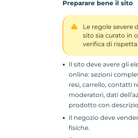
Preparare bene il sito
Le regole severe 
sito sia curato in 
verifica di rispett
Il sito deve avere gli
online: sezioni compl
resi, carrello, contatti
moderatori, dati dell’
prodotto con descrizi
Il negozio deve vender
fisiche.