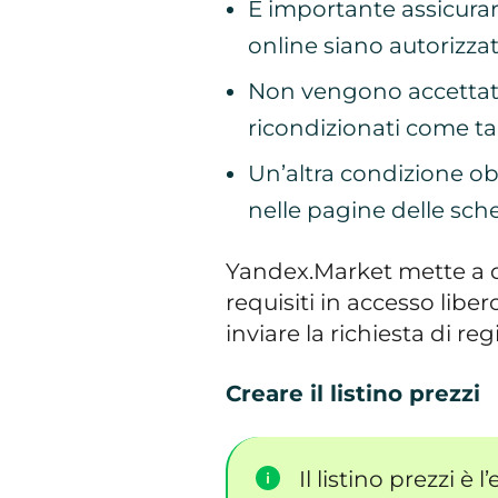
È importante assicurars
online siano autorizzati
Non vengono accettati 
ricondizionati come tal
Un’altra condizione ob
nelle pagine delle sch
Yandex.Market mette a d
requisiti in accesso liber
inviare la richiesta di reg
Creare il listino prezzi
Il listino prezzi è