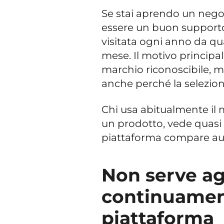
Se stai aprendo un nego
essere un buon supporto
visitata ogni anno da quas
mese. Il motivo principal
marchio riconoscibile, m
anche perché la selezio
Chi usa abitualmente il
un prodotto, vede quasi s
piattaforma compare au
Non serve a
continuament
piattaforma