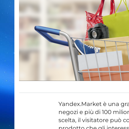
Yandex.Market è una gra
negozi e più di 100 milio
scelta, il visitatore può
prodotto che gli interess