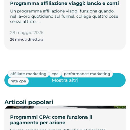
Programma affiliazione viaggi: lancio e conti
Un programma affiliazione viaggi funziona quando,
nel lavoro quotidiano sul funnel, collega quattro cose
senza attrito: …
28 maggio 2026
26 minuti di lettura
affiliate marketing
cpa
performance marketing
Mostra altri
rete cpa
Articoli popolari
Programmi CPA: come funziona il
pagamento per azione