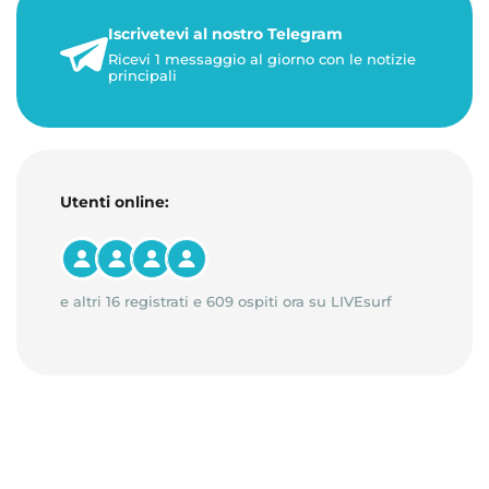
Iscrivetevi al nostro Telegram
23 maggio 2026
Ricevi 1 messaggio al giorno con le notizie
1 minuto di lettura
principali
Utenti online:
e altri 16 registrati e 609 ospiti ora su LIVEsurf