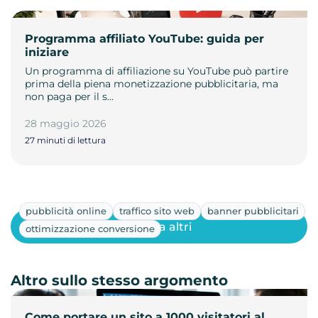
Programma affiliato YouTube: guida per
iniziare
Un programma di affiliazione su YouTube può partire
prima della piena monetizzazione pubblicitaria, ma
non paga per il s…
28 maggio 2026
27 minuti di lettura
pubblicità online
traffico sito web
banner pubblicitari
Mostra altri
ottimizzazione conversione
Altro sullo stesso argomento
Come portare un sito a 1000 visitatori al