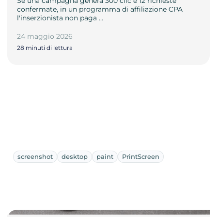
Se una campagna genera 300 clic e 12 richieste
confermate, in un programma di affiliazione CPA
l'inserzionista non paga …
24 maggio 2026
28 minuti di lettura
screenshot
desktop
paint
PrintScreen