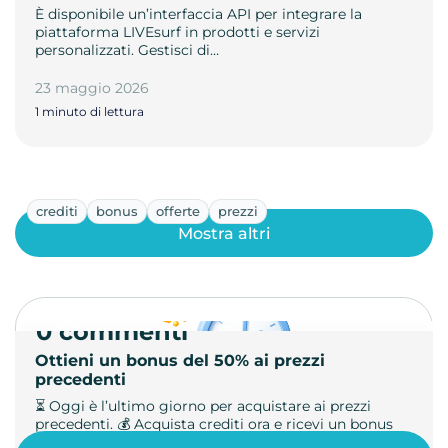
È disponibile un’interfaccia API per integrare la
piattaforma LIVEsurf in prodotti e servizi
personalizzati. Gestisci di…
23 maggio 2026
1 minuto di lettura
crediti
bonus
offerte
prezzi
Mostra altri
0 commenti
Ottieni un bonus del 50% ai prezzi
precedenti
⏳ Oggi è l’ultimo giorno per acquistare ai prezzi
precedenti. 💰 Acquista crediti ora e ricevi un bonus
+50%. 🎁 Ricaric…