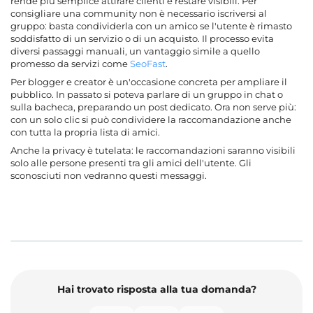
rende più semplice attirare clienti e restare visibili. Per
consigliare una community non è necessario iscriversi al
gruppo: basta condividerla con un amico se l'utente è rimasto
soddisfatto di un servizio o di un acquisto. Il processo evita
diversi passaggi manuali, un vantaggio simile a quello
promesso da servizi come
SeoFast
.
Per blogger e creator è un'occasione concreta per ampliare il
pubblico. In passato si poteva parlare di un gruppo in chat o
sulla bacheca, preparando un post dedicato. Ora non serve più:
con un solo clic si può condividere la raccomandazione anche
con tutta la propria lista di amici.
Anche la privacy è tutelata: le raccomandazioni saranno visibili
solo alle persone presenti tra gli amici dell'utente. Gli
sconosciuti non vedranno questi messaggi.
Hai trovato risposta alla tua domanda?