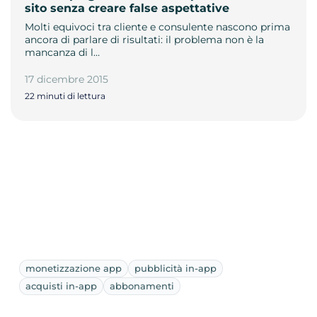
sito senza creare false aspettative
Molti equivoci tra cliente e consulente nascono prima
ancora di parlare di risultati: il problema non è la
mancanza di l…
17 dicembre 2015
22 minuti di lettura
monetizzazione app
pubblicità in-app
acquisti in-app
abbonamenti