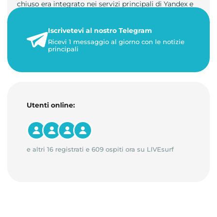
chiuso era integrato nei servizi principali di Yandex e
non aveva un …
Iscrivetevi al nostro Telegram
23 maggio 2026
Ricevi 1 messaggio al giorno con le notizie
1 minuto di lettura
principali
Utenti online:
e altri 16 registrati e 609 ospiti ora su LIVEsurf