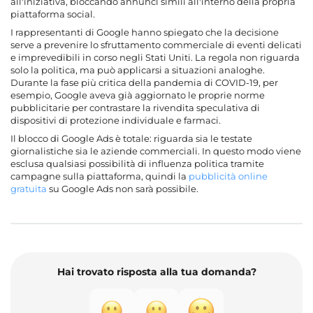
all'iniziativa, bloccando annunci simili all'interno della propria
piattaforma social.
I rappresentanti di Google hanno spiegato che la decisione
serve a prevenire lo sfruttamento commerciale di eventi delicati
e imprevedibili in corso negli Stati Uniti. La regola non riguarda
solo la politica, ma può applicarsi a situazioni analoghe.
Durante la fase più critica della pandemia di COVID-19, per
esempio, Google aveva già aggiornato le proprie norme
pubblicitarie per contrastare la rivendita speculativa di
dispositivi di protezione individuale e farmaci.
Il blocco di Google Ads è totale: riguarda sia le testate
giornalistiche sia le aziende commerciali. In questo modo viene
esclusa qualsiasi possibilità di influenza politica tramite
campagne sulla piattaforma, quindi la
pubblicità online
gratuita
su Google Ads non sarà possibile.
Hai trovato risposta alla tua domanda?