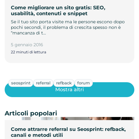
Come migliorare un sito gratis: SEO,
usabilità, contenuti e snippet
Se il tuo sito porta visite ma le persone escono dopo
pochi secondi, il problema di crescita spesso non è
“mancanza di t…
5 gennaio 2016
22 minuti di lettura
seosprint
referral
refback
forum
Mostra altri
Articoli popolari
Come attrarre referral su Seosprint: refback,
canali e metodi utili