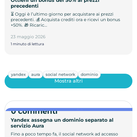
Ottieni un bonus del 50% ai prezzi
precedenti
⏳ Oggi è l’ultimo giorno per acquistare ai prezzi
precedenti. 💰 Acquista crediti ora e ricevi un bonus
+50%. 🎁 Ricaric…
23 maggio 2026
1 minuto di lettura
yandex
aura
social network
dominio
Mostra altri
0 commenti
Yandex assegna un dominio separato al
servizio Aura
Fino a poco tempo fa, il social network ad accesso