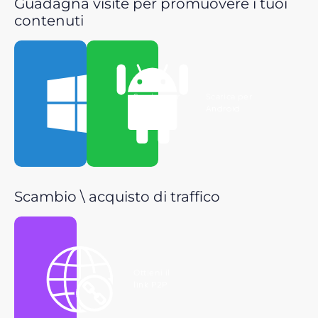
Guadagna visite per promuovere i tuoi
contenuti
Scarica per
Scarica per
Windows
Android
Scambio \ acquisto di traffico
Ottieni il
link P2P