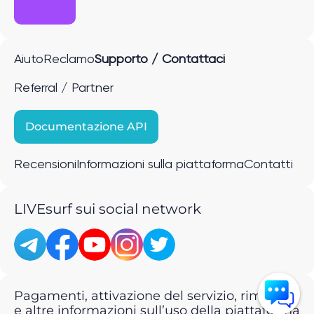
Aiuto
Reclamo
Supporto / Contattaci
Referral / Partner
Documentazione API
Recensioni
Informazioni sulla piattaforma
Contatti
LIVEsurf sui social network
Pagamenti, attivazione del servizio, rimborsi
e altre informazioni sull’uso della piattaforma