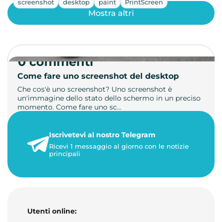
screenshot
desktop
paint
PrintScreen
Mostra altri
0 commenti
Come fare uno screenshot del desktop
Che cos'è uno screenshot? Uno screenshot è
un'immagine dello stato dello schermo in un preciso
momento. Come fare uno sc…
21 luglio 2026
Iscrivetevi al nostro Telegram
1 minuto di lettura
Ricevi 1 messaggio al giorno con le notizie
principali
Utenti online: