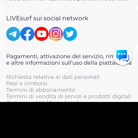
LIVEsurf sui social network
Pagamenti, attivazione del servizio, rimborsi
e altre informazioni sull’uso della piattaforma
Richiesta relativa ai dati personali
Resi e rimborsi
Termini di abbonamento
Termini di vendita di servizi e prodotti digitali
Dati aziendali / Note legali
Termini di servizio
Informativa sulla privacy / Informativa sul
trattamento dei dati personali
Informativa sui cookie