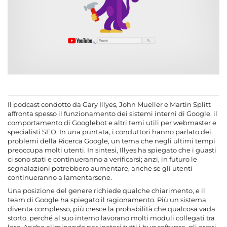
Il podcast condotto da Gary Illyes, John Mueller e Martin Splitt
affronta spesso il funzionamento dei sistemi interni di Google, il
comportamento di Googlebot e altri temi utili per webmaster e
specialisti SEO. In una puntata, i conduttori hanno parlato dei
problemi della Ricerca Google, un tema che negli ultimi tempi
preoccupa molti utenti. In sintesi, Illyes ha spiegato che i guasti
ci sono stati e continueranno a verificarsi; anzi, in futuro le
segnalazioni potrebbero aumentare, anche se gli utenti
continueranno a lamentarsene.
Una posizione del genere richiede qualche chiarimento, e il
team di Google ha spiegato il ragionamento. Più un sistema
diventa complesso, più cresce la probabilità che qualcosa vada
storto, perché al suo interno lavorano molti moduli collegati tra
loro. Anche eliminando per ipotesi tutti i bug software, gli errori