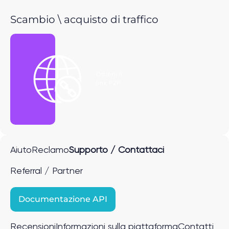
Scambio \ acquisto di traffico
Ottieni il
link P2P
Aiuto
Reclamo
Supporto / Contattaci
Referral / Partner
Documentazione API
Recensioni
Informazioni sulla piattaforma
Contatti