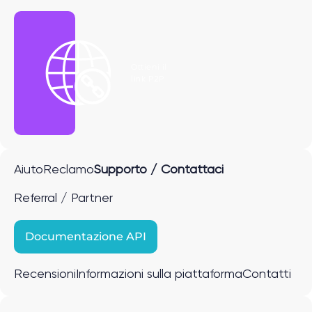
Ottieni il
link P2P
Aiuto
Reclamo
Supporto / Contattaci
Referral / Partner
Documentazione API
Recensioni
Informazioni sulla piattaforma
Contatti