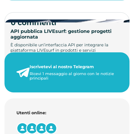
0 commenti
API pubblica LIVEsurf: gestione progetti
aggiornata
È disponibile un’interfaccia API per integrare la
piattaforma LIVEsurf in prodotti e servizi
personalizzati. Gestisci di…
Iscrivetevi al nostro Telegram
23 maggio 2026
Ricevi 1 messaggio al giorno con le notizie
1 minuto di lettura
principali
Utenti online: