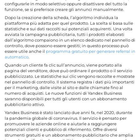
configurarle in modo selettivo oppure disattivare del tutto la
funzione, se si preferisce creare gli annunci manualmente.
Dopo la creazione della scheda, l’algoritmo individua la
piattaforma più adatta per quel prodotto. La scelta si basa sulle
statistiche e sui dati raccolti sui potenziali acquirenti. Una volta
avviata la campagna pubblicitaria, tutti i prodotti elaborati
dall’algoritmo compaiono in un elenco dedicato nel pannello di
controllo, dove possono essere gestiti; in questo processo può
essere utile anche il
programma gratuito per generare referral in
automatico
.
Quando un cliente fa clic sull’annuncio, viene portato alla
pagina del venditore, dove può ordinare il prodotto o il servizio
pubblicizzato. Le statistiche sui clic vengono raccolte e mostrate
nel pannello di controllo. Il sistema registra i dati più importanti
per il marketing, dalle visite al sito e dalle chiamate fino al
numero di acquisti. Le nuove funzioni di Yandex Business
saranno disponibili per tutti gli utenti con un abbonamento
pubblicitario attivo.
Yandex Business è stato lanciato due anni fa, nel 2020, durante
la pandemia globale di coronavirus. Il servizio è pensato per
promuovere le aziende online e aiutarle a raggiungere
potenziali clienti e pubblico di riferimento. Offre diversi
strumenti gratuiti e un abbonamento pubblicitario che amplia