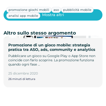
promozione giochi mobili
aso
pubblicità mobile
Mostra altri
analisi app mobile
Altro sullo stesso argomento
Promozione di un gioco mobile: strategia
pratica tra ASO, ads, community e analytics
Pubblicare un gioco su Google Play o App Store non
coincide con farlo scoprire. La promozione funziona
quando ogni fase …
25 dicembre 2020
26 minuti di lettura