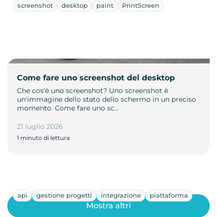
screenshot
desktop
paint
PrintScreen
Come fare uno screenshot del desktop
Che cos'è uno screenshot? Uno screenshot è
un'immagine dello stato dello schermo in un preciso
momento. Come fare uno sc…
21 luglio 2026
1 minuto di lettura
api
gestione progetti
integrazione
piattaforma
Mostra altri