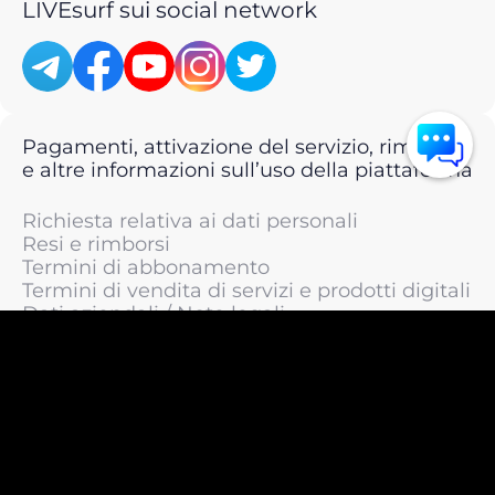
LIVEsurf sui social network
Pagamenti, attivazione del servizio, rimborsi
e altre informazioni sull’uso della piattaforma
Richiesta relativa ai dati personali
Resi e rimborsi
Termini di abbonamento
Termini di vendita di servizi e prodotti digitali
Dati aziendali / Note legali
Termini di servizio
Informativa sulla privacy / Informativa sul
trattamento dei dati personali
Informativa sui cookie