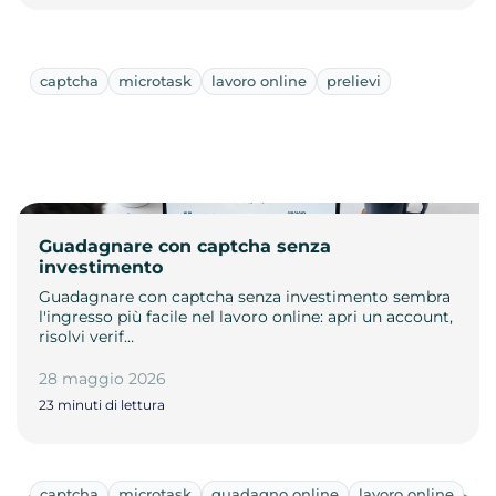
captcha
microtask
lavoro online
prelievi
Guadagnare con captcha senza
investimento
Guadagnare con captcha senza investimento sembra
l'ingresso più facile nel lavoro online: apri un account,
risolvi verif…
28 maggio 2026
23 minuti di lettura
captcha
microtask
guadagno online
lavoro online