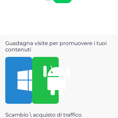
Guadagna visite per promuovere i tuoi
contenuti
Scarica per
Scarica per
Windows
Android
Scambio \ acquisto di traffico