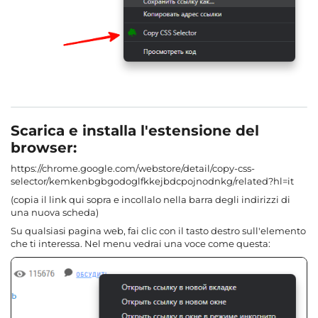
Scarica e installa l'estensione del
browser:
https://chrome.google.com/webstore/detail/copy-css-
selector/kemkenbgbgodoglfkkejbdcpojnodnkg/related?hl=it
(copia il link qui sopra e incollalo nella barra degli indirizzi di
una nuova scheda)
Su qualsiasi pagina web, fai clic con il tasto destro sull'elemento
che ti interessa. Nel menu vedrai una voce come questa: