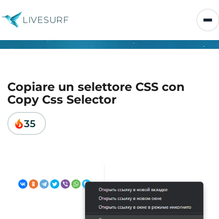
LIVESURF
Copiare un selettore CSS con
Copy Css Selector
35