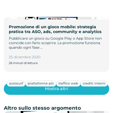
Promozione di un gioco mobile: strategia
pratica tra ASO, ads, community e analytics
Pubblicare un gioco su Google Play o App Store non
coincide con farlo scoprire. La promozione funziona
quando ogni fase …
25 dicembre 2020
26 minuti di lettura
autosurf
piattaforme ptc
traffico web
crediti interni
Mostra altri
Altro sullo stesso argomento