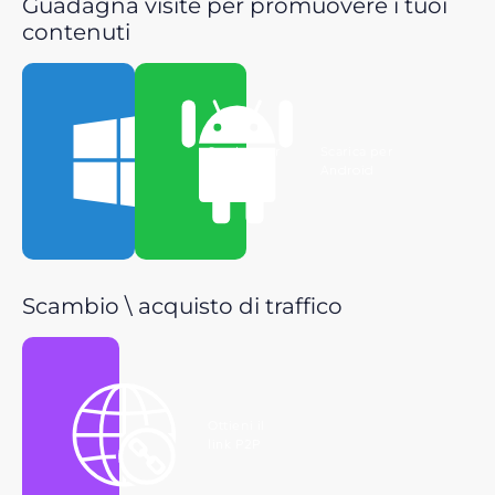
Guadagna visite per promuovere i tuoi
contenuti
Scarica per
Scarica per
Windows
Android
Scambio \ acquisto di traffico
Ottieni il
link P2P