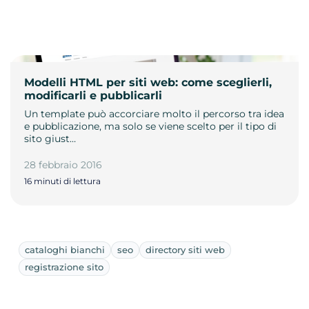
Modelli HTML per siti web: come sceglierli,
modificarli e pubblicarli
Un template può accorciare molto il percorso tra idea
e pubblicazione, ma solo se viene scelto per il tipo di
sito giust…
28 febbraio 2016
16 minuti di lettura
cataloghi bianchi
seo
directory siti web
registrazione sito