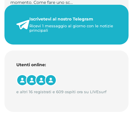
momento. Come fare uno sc…
21 luglio 2026
Iscrivetevi al nostro Telegram
1 minuto di lettura
Ricevi 1 messaggio al giorno con le notizie
principali
Utenti online:
e altri 16 registrati e 609 ospiti ora su LIVEsurf