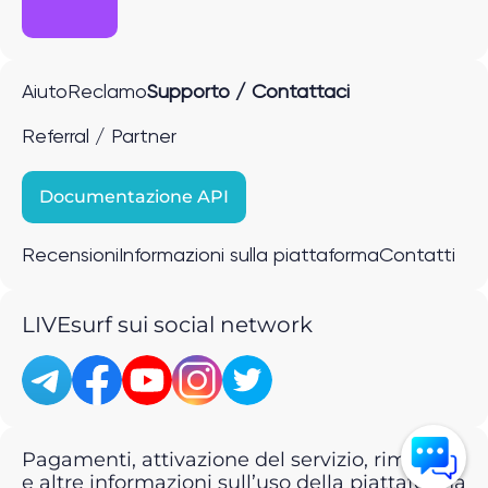
Aiuto
Reclamo
Supporto / Contattaci
Referral / Partner
Documentazione API
Recensioni
Informazioni sulla piattaforma
Contatti
LIVEsurf sui social network
Pagamenti, attivazione del servizio, rimborsi
e altre informazioni sull’uso della piattaforma