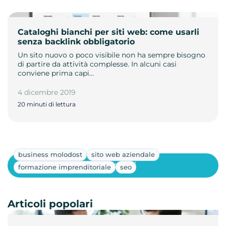
Cataloghi bianchi per siti web: come usarli
senza backlink obbligatorio
Un sito nuovo o poco visibile non ha sempre bisogno
di partire da attività complesse. In alcuni casi
conviene prima capi…
4 dicembre 2019
20 minuti di lettura
business molodost
sito web aziendale
Mostra altri
formazione imprenditoriale
seo
Articoli popolari