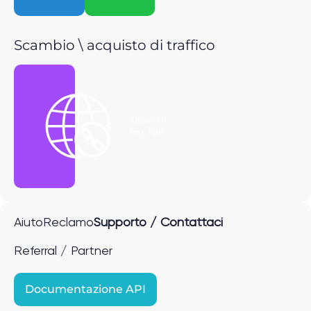
Scambio \ acquisto di traffico
Ottieni il
link P2P
Aiuto
Reclamo
Supporto / Contattaci
Referral / Partner
Documentazione API