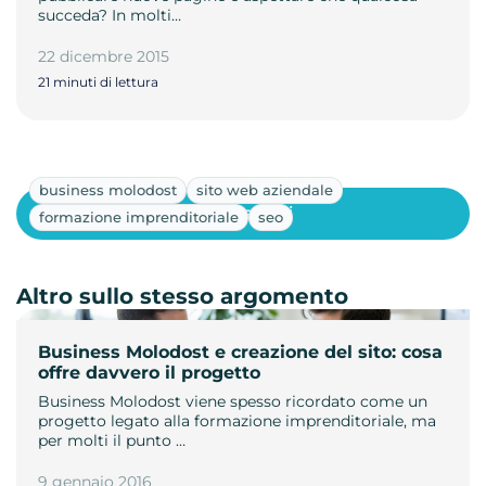
succeda? In molti…
22 dicembre 2015
21 minuti di lettura
business molodost
sito web aziendale
Mostra altri
formazione imprenditoriale
seo
Altro sullo stesso argomento
Business Molodost e creazione del sito: cosa
offre davvero il progetto
Business Molodost viene spesso ricordato come un
progetto legato alla formazione imprenditoriale, ma
per molti il punto …
9 gennaio 2016