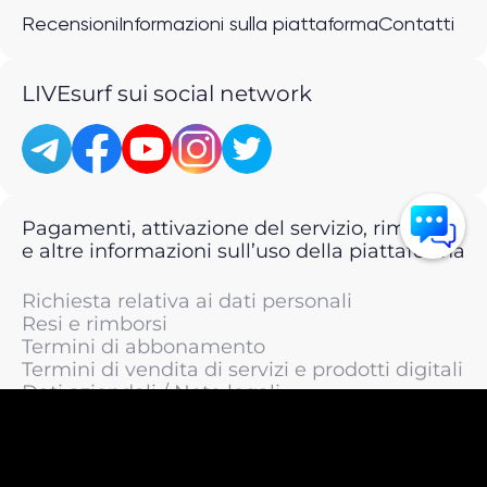
Recensioni
Informazioni sulla piattaforma
Contatti
LIVEsurf sui social network
Pagamenti, attivazione del servizio, rimborsi
e altre informazioni sull’uso della piattaforma
Richiesta relativa ai dati personali
Resi e rimborsi
Termini di abbonamento
Termini di vendita di servizi e prodotti digitali
Dati aziendali / Note legali
Termini di servizio
Informativa sulla privacy / Informativa sul
trattamento dei dati personali
Informativa sui cookie