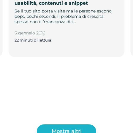
usabilità, contenuti e snippet
Se il tuo sito porta visite ma le persone escono
dopo pochi secondi, il problema di crescita
spesso non è “mancanza di t…
5 gennaio 2016
22 minuti di lettura
Mostra altri