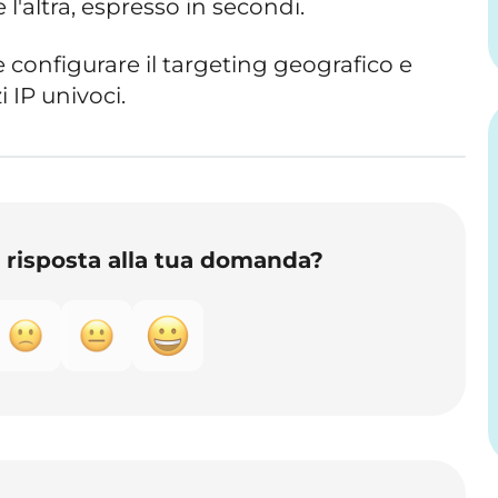
 e l'altra, espresso in secondi.
e configurare il targeting geografico e
zi IP univoci.
o risposta alla tua domanda?