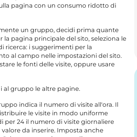
lla pagina con un consumo ridotto di
amente un gruppo, decidi prima quante
 la pagina principale del sito, seleziona le
di ricerca: i suggerimenti per la
o al campo nelle impostazioni del sito.
tare le fonti delle visite, oppure usare
al gruppo le altre pagine.
ppo indica il numero di visite all'ora. Il
istribuire le visite in modo uniforme
i per 24 il numero di visite giornaliere
 il valore da inserire. Imposta anche