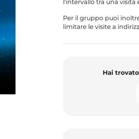
l'intervallo tra una visita
Per il gruppo puoi inoltr
limitare le visite a indiriz
Hai trovat