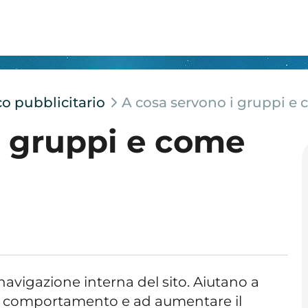
ico pubblicitario
A cosa servono i gruppi e 
i gruppi e come
navigazione interna del sito. Aiutano a
di comportamento e ad aumentare il