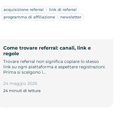
acquisizione referral
link di referral
programma di affiliazione
newsletter
Come trovare referral: canali, link e
regole
Trovare referral non significa copiare lo stesso
link su ogni piattaforma e aspettare registrazioni.
Prima si scelgono i…
24 maggio 2026
24 minuti di lettura