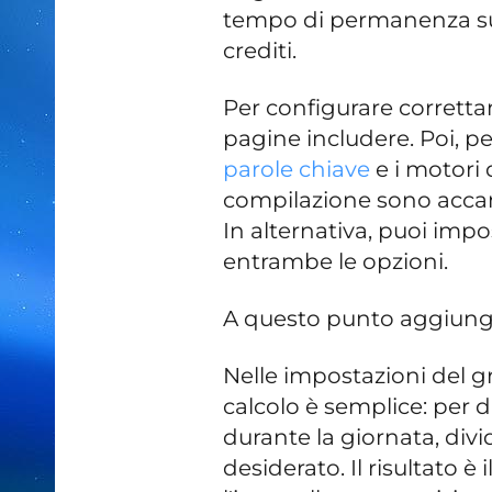
tempo di permanenza su
crediti.
Per configurare corrett
pagine includere. Poi, per
parole chiave
e i motori 
compilazione sono accant
In alternativa, puoi impos
entrambe le opzioni.
A questo punto aggiungi 
Nelle impostazioni del gru
calcolo è semplice: per d
durante la giornata, divid
desiderato. Il risultato è