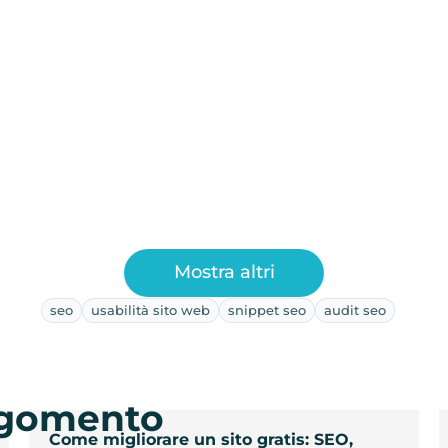
Mostra altri
seo
usabilità sito web
snippet seo
audit seo
argomento
Come migliorare un sito gratis: SEO,