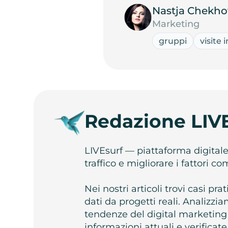
Nastja Chekho
Marketing
gruppi
visite 
Redazione LIV
LIVEsurf — piattaforma digital
traffico e migliorare i fattori c
Nei nostri articoli trovi casi pr
dati da progetti reali. Analizz
tendenze del digital marketing
informazioni attuali e verificate