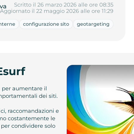
Scritto il 26 marzo 2026 alle ore 08:35
va
Aggiornato il 22 maggio 2026 alle ore 11:29
interne
configurazione sito
geotargeting
Esurf
e per aumentare il
omportamentali dei siti.
atici, raccomandazioni e
iamo costantemente le
 per condividere solo
.