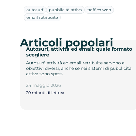
autosurf
pubblicità attiva
traffico web
email retribuite
Articoli popolari
Autosurf, attività ed email: quale formato
scegliere
Autosurf, attività ed email retribuite servono a
obiettivi diversi, anche se nei sistemi di pubblicità
attiva sono spess…
24 maggio 2026
20 minuti di lettura