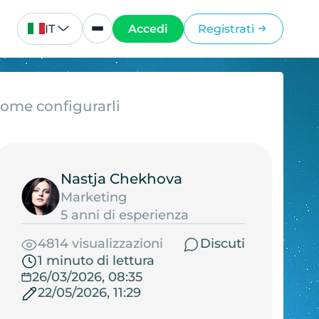
IT
Accedi
Registrati
come configurarli
Nastja Chekhova
Marketing
5 anni di esperienza
4814 visualizzazioni
Discuti
1 minuto di lettura
26/03/2026, 08:35
22/05/2026, 11:29