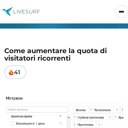
LIVESURF
Come aumentare la quota di
visitatori ricorrenti
41