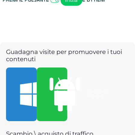
Inizia
Premi il pulsante
e ottieni
Guadagna visite per promuovere i tuoi
contenuti
Scarica per
Scarica per
Windows
Android
Scambio \ acquisto di traffico