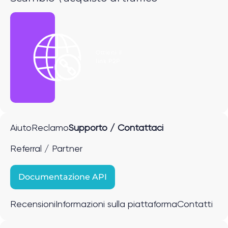
Ottieni il
link P2P
Aiuto
Reclamo
Supporto / Contattaci
Referral / Partner
Documentazione API
Recensioni
Informazioni sulla piattaforma
Contatti