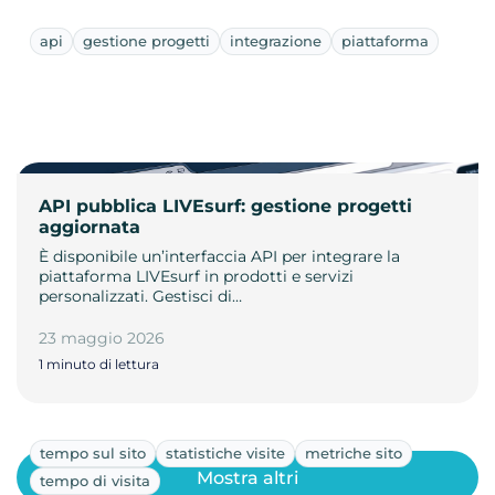
api
gestione progetti
integrazione
piattaforma
API pubblica LIVEsurf: gestione progetti
aggiornata
È disponibile un’interfaccia API per integrare la
piattaforma LIVEsurf in prodotti e servizi
personalizzati. Gestisci di…
23 maggio 2026
1 minuto di lettura
tempo sul sito
statistiche visite
metriche sito
Mostra altri
tempo di visita