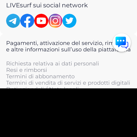
LIVEsurf sui social network
Pagamenti, attivazione del servizio, rimborsi
e altre informazioni sull’uso della piattaforma
Richiesta relativa ai dati personali
Resi e rimborsi
Termini di abbonamento
Termini di vendita di servizi e prodotti digitali
Dati aziendali / Note legali
Termini di servizio
Informativa sulla privacy / Informativa sul
trattamento dei dati personali
Informativa sui cookie