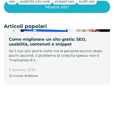
seo
usabilità sito web
snippet seo
audit seo
Mostra altri
Articoli popolari
Come migliorare un sito gratis: SEO,
usabilità, contenuti e snippet
Se il tuo sito porta visite ma le persone escono dopo
pochi secondi, il problema di crescita spesso non è
“mancanza di t…
5 gennaio 2016
22 minuti di lettura