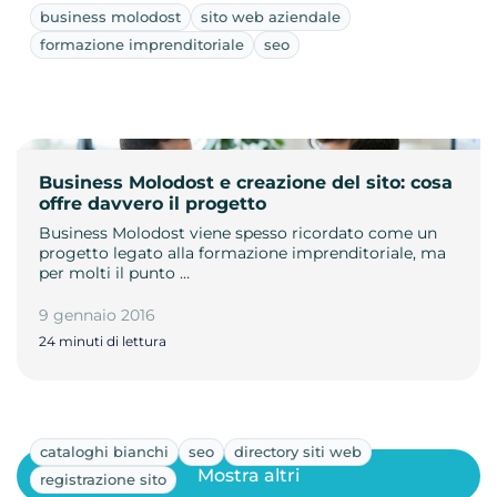
business molodost
sito web aziendale
formazione imprenditoriale
seo
Business Molodost e creazione del sito: cosa
offre davvero il progetto
Business Molodost viene spesso ricordato come un
progetto legato alla formazione imprenditoriale, ma
per molti il punto …
9 gennaio 2016
24 minuti di lettura
cataloghi bianchi
seo
directory siti web
Mostra altri
registrazione sito