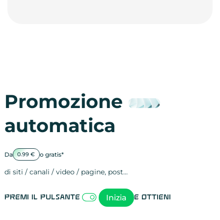
Promozione
automatica
Da
o gratis*
0.99 €
di siti / canali / video / pagine, post…
Attività sulle 
visite
visualizzazioni
registrazioni
referral
recensioni
menzioni
attività sulle 
attività sui so
spettatori dei
comportament
clic sui link
lead motivati
Inizia
Premi il pulsante
e ottieni