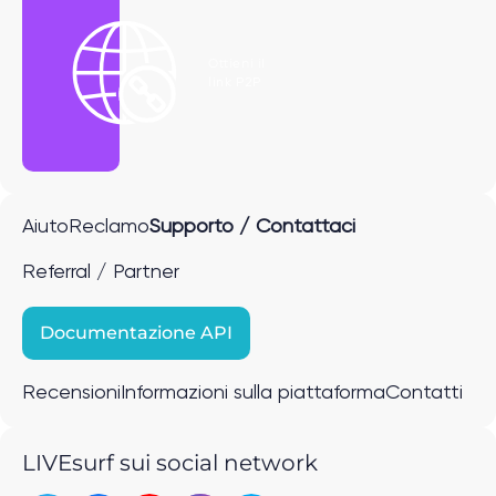
Ottieni il
link P2P
Aiuto
Reclamo
Supporto / Contattaci
Referral / Partner
Documentazione API
Recensioni
Informazioni sulla piattaforma
Contatti
LIVEsurf sui social network