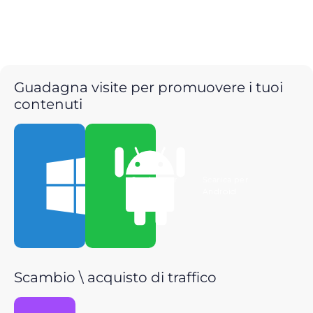
Guadagna visite per promuovere i tuoi
contenuti
Scarica per
Scarica per
Windows
Android
Scambio \ acquisto di traffico