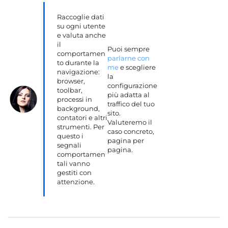
Raccoglie dati
su ogni utente
e valuta anche
il
Puoi sempre
comportamen
parlarne con
to durante la
me
e scegliere
navigazione:
la
browser,
configurazione
toolbar,
più adatta al
processi in
traffico del tuo
background,
sito.
contatori e altri
Valuteremo il
strumenti. Per
caso concreto,
questo i
pagina per
segnali
pagina.
comportamen
tali vanno
gestiti con
attenzione.