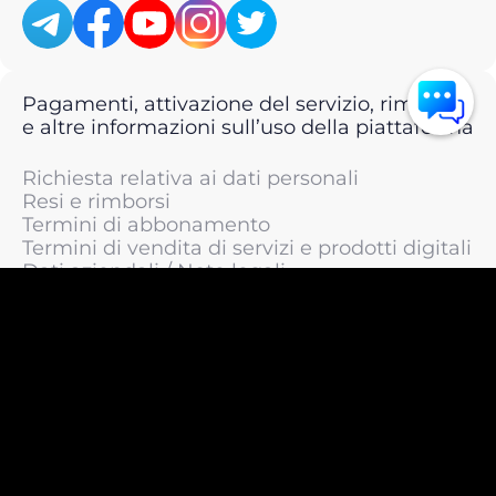
Pagamenti, attivazione del servizio, rimborsi
e altre informazioni sull’uso della piattaforma
Richiesta relativa ai dati personali
Resi e rimborsi
Termini di abbonamento
Termini di vendita di servizi e prodotti digitali
Dati aziendali / Note legali
Termini di servizio
Informativa sulla privacy / Informativa sul
trattamento dei dati personali
Informativa sui cookie
© 2011 —
2026
LIVEsurf.org