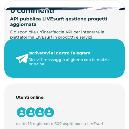
0 commenti
API pubblica LIVEsurf: gestione progetti
aggiornata
È disponibile un’interfaccia API per integrare la
piattaforma LIVEsurf in prodotti e servizi
personalizzati. Gestisci di…
Iscrivetevi al nostro Telegram
23 maggio 2026
Ricevi 1 messaggio al giorno con le notizie
1 minuto di lettura
principali
Utenti online:
e altri 16 registrati e 609 ospiti ora su LIVEsurf