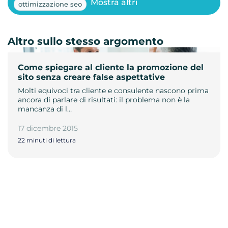
Mostra altri
ottimizzazione seo
Altro sullo stesso argomento
Come spiegare al cliente la promozione del
sito senza creare false aspettative
Molti equivoci tra cliente e consulente nascono prima
ancora di parlare di risultati: il problema non è la
mancanza di l…
17 dicembre 2015
22 minuti di lettura