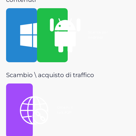
Scarica per
Scarica per
Windows
Android
Scambio \ acquisto di traffico
Ottieni il
link P2P