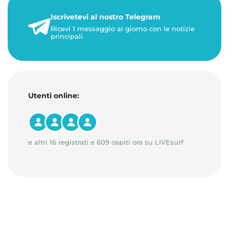
21 luglio 2026
Iscrivetevi al nostro Telegram
1 minuto di lettura
Ricevi 1 messaggio al giorno con le notizie
principali
Utenti online:
e altri 16 registrati e 609 ospiti ora su LIVEsurf