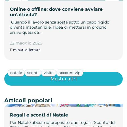
Online o offline: dove conviene avviare
un’attività?
­ Quando il lavoro senza sosta sotto un capo rigido
diventa insostenibile, l’idea di mettersi in proprio
arriva quasi da…
22 maggio 2026
11 minuti di lettura
natale
sconti
visite
account vip
Mostra altri
Articoli popolari
Regali e sconti di Natale
Per Natale abbiamo preparato due regali: "Sconto del