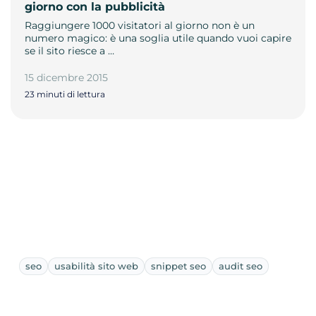
giorno con la pubblicità
Raggiungere 1000 visitatori al giorno non è un
numero magico: è una soglia utile quando vuoi capire
se il sito riesce a …
15 dicembre 2015
23 minuti di lettura
seo
usabilità sito web
snippet seo
audit seo