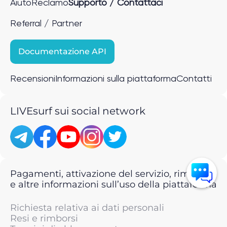
Aiuto
Reclamo
Supporto / Contattaci
Referral / Partner
Documentazione API
Recensioni
Informazioni sulla piattaforma
Contatti
LIVEsurf sui social network
Pagamenti, attivazione del servizio, rimborsi
e altre informazioni sull’uso della piattaforma
Richiesta relativa ai dati personali
Resi e rimborsi