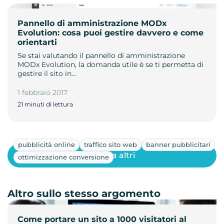
Pannello di amministrazione MODx
Evolution: cosa puoi gestire davvero e come
orientarti
Se stai valutando il pannello di amministrazione
MODx Evolution, la domanda utile è se ti permetta di
gestire il sito in…
1 febbraio 2017
21 minuti di lettura
pubblicità online
traffico sito web
banner pubblicitari
Mostra altri
ottimizzazione conversione
Altro sullo stesso argomento
Come portare un sito a 1000 visitatori al