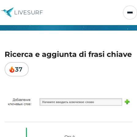
LIVESURF
Ricerca e aggiunta di frasi chiave
37
Ora è