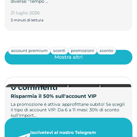
diverse: "Tempo …
21 luglio 2026
3 minuti di lettura
account premium
sconti
promozioni
sconto
Mostra altri
0 commenti
Risparmia il 50% sull'account VIP
La promozione è attiva: approfittane subito! Se scegli
il tipo di account VIP: Da 6 a 11 mesi: 30% di sconto
sull'import…
22 maggio 2026
Iscrivetevi al nostro Telegram
1 minuto di lettura