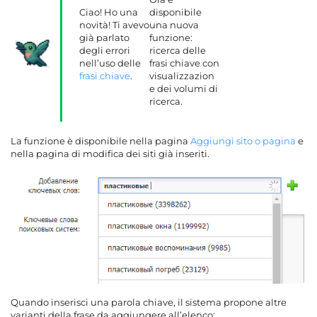
Ciao! Ho una
disponibile
novità! Ti avevo
una nuova
già parlato
funzione:
degli errori
ricerca delle
nell’uso delle
frasi chiave con
frasi chiave
.
visualizzazion
e dei volumi di
ricerca.
La funzione è disponibile nella pagina
Aggiungi sito o pagina
e
nella pagina di modifica dei siti già inseriti.
Quando inserisci una parola chiave, il sistema propone altre
varianti della frase da aggiungere all’elenco: