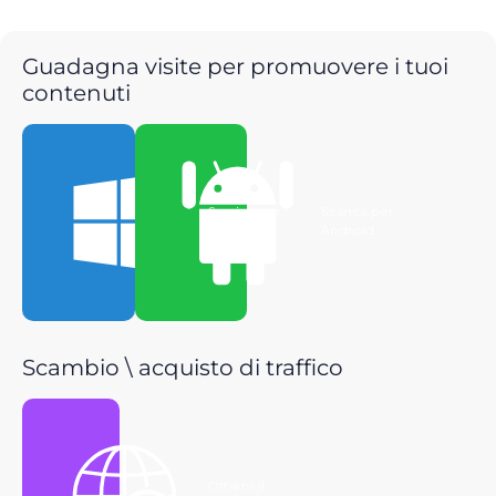
Guadagna visite per promuovere i tuoi
contenuti
Scarica per
Scarica per
Windows
Android
Scambio \ acquisto di traffico
Ottieni il