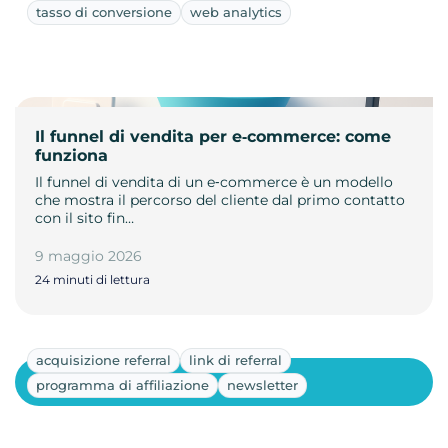
tasso di conversione
web analytics
Il funnel di vendita per e‑commerce: come
funziona
Il funnel di vendita di un e‑commerce è un modello
che mostra il percorso del cliente dal primo contatto
con il sito fin…
9 maggio 2026
24 minuti di lettura
acquisizione referral
link di referral
Mostra altri
programma di affiliazione
newsletter