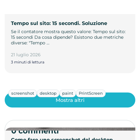
Tempo sul sito: 15 secondi. Soluzione
Se il contatore mostra questo valore: Tempo sul sito:
15 secondi Da cosa dipende? Esistono due metriche
diverse: "Tempo …
21 luglio 2026
3 minuti di lettura
screenshot
desktop
paint
PrintScreen
Mostra altri
0 commenti
Come fare uno screenshot del desktop