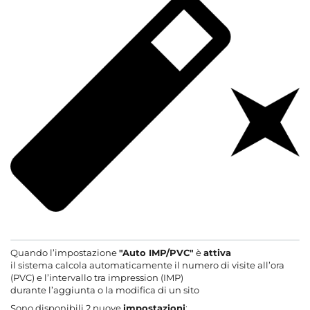
Quando l’impostazione
"Auto IMP/PVC"
è
attiva
il sistema calcola automaticamente il numero di visite all’ora
(PVC) e l’intervallo tra impression (IMP)
durante l’aggiunta o la modifica di un sito
Sono disponibili 2 nuove
impostazioni
: