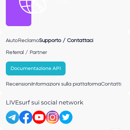
link P2P
Aiuto
Reclamo
Supporto / Contattaci
Referral / Partner
Documentazione API
Recensioni
Informazioni sulla piattaforma
Contatti
LIVEsurf sui social network