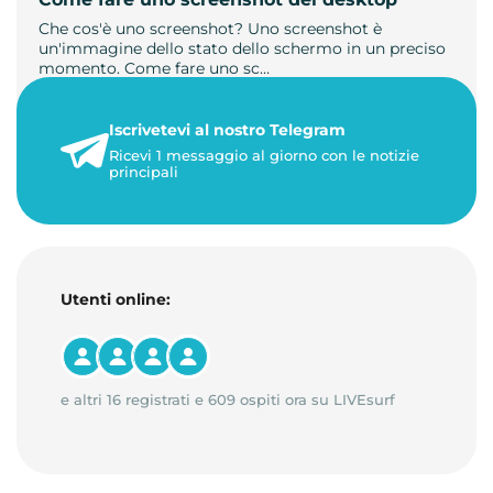
Che cos'è uno screenshot? Uno screenshot è
un'immagine dello stato dello schermo in un preciso
momento. Come fare uno sc…
21 luglio 2026
Iscrivetevi al nostro Telegram
1 minuto di lettura
Ricevi 1 messaggio al giorno con le notizie
principali
Utenti online:
e altri 16 registrati e 609 ospiti ora su LIVEsurf