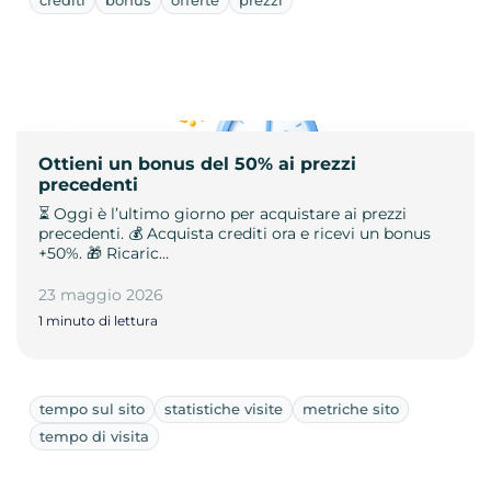
crediti
bonus
offerte
prezzi
Ottieni un bonus del 50% ai prezzi
precedenti
⏳ Oggi è l’ultimo giorno per acquistare ai prezzi
precedenti. 💰 Acquista crediti ora e ricevi un bonus
+50%. 🎁 Ricaric…
23 maggio 2026
1 minuto di lettura
tempo sul sito
statistiche visite
metriche sito
tempo di visita