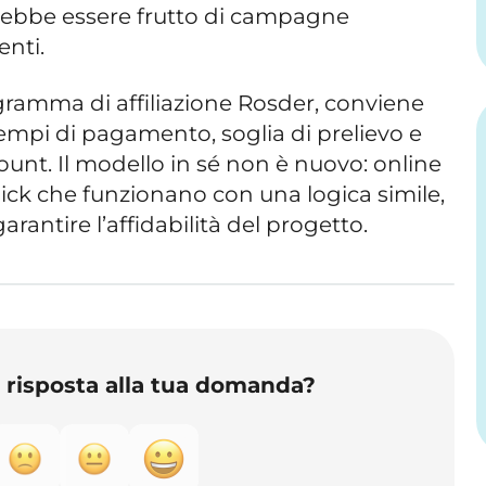
rebbe essere frutto di campagne
enti.
ogramma di affiliazione Rosder, conviene
empi di pagamento, soglia di prelievo e
count. Il modello in sé non è nuovo: online
lick che funzionano con una logica simile,
antire l’affidabilità del progetto.
o risposta alla tua domanda?