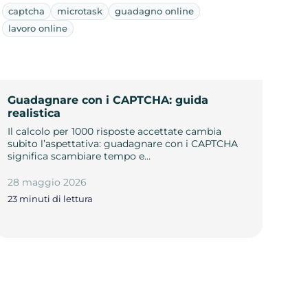
captcha
microtask
guadagno online
lavoro online
Guadagnare con i CAPTCHA: guida
realistica
Il calcolo per 1000 risposte accettate cambia
subito l’aspettativa: guadagnare con i CAPTCHA
significa scambiare tempo e…
28 maggio 2026
23 minuti di lettura