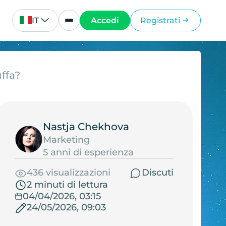
IT
Accedi
Registrati
ffa?
Nastja Chekhova
Marketing
5 anni di esperienza
436 visualizzazioni
Discuti
2 minuti di lettura
04/04/2026, 03:15
24/05/2026, 09:03