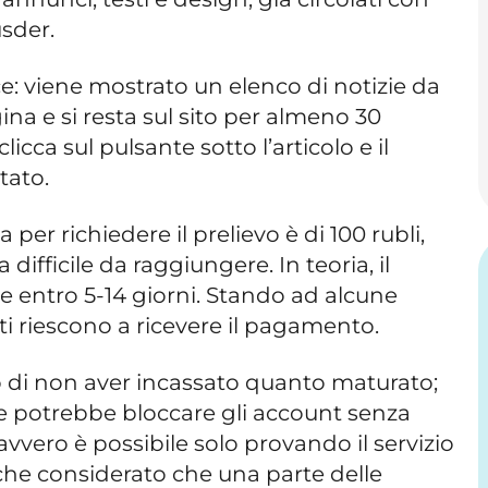
sder.
: viene mostrato un elenco di notizie da
ina e si resta sul sito per almeno 30
licca sul pulsante sotto l’articolo e il
tato.
per richiedere il prelievo è di 100 rubli,
ifficile da raggiungere. In teoria, il
 entro 5-14 giorni. Stando ad alcune
ti riescono a ricevere il pagamento.
o di non aver incassato quanto maturato;
ne potrebbe bloccare gli account senza
davvero è possibile solo provando il servizio
che considerato che una parte delle