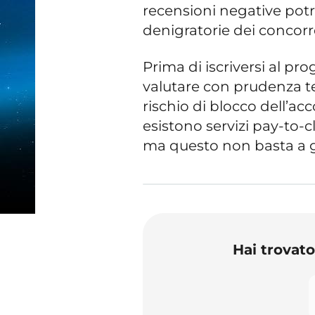
recensioni negative pot
denigratorie dei concorr
Prima di iscriversi al pr
valutare con prudenza t
rischio di blocco dell’ac
esistono servizi pay-to-c
ma questo non basta a gar
Hai trovat