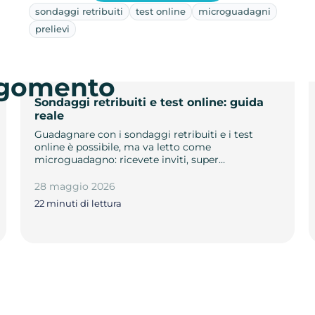
sondaggi retribuiti
test online
microguadagni
prelievi
argomento
Sondaggi retribuiti e test online: guida
reale
Guadagnare con i sondaggi retribuiti e i test
online è possibile, ma va letto come
microguadagno: ricevete inviti, super…
28 maggio 2026
22 minuti di lettura