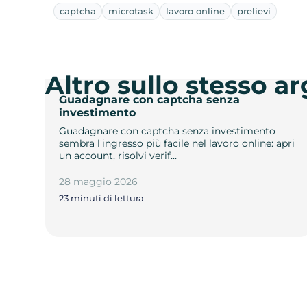
captcha
microtask
lavoro online
prelievi
Altro sullo stesso 
Guadagnare con captcha senza
investimento
Guadagnare con captcha senza investimento
sembra l'ingresso più facile nel lavoro online: apri
un account, risolvi verif…
28 maggio 2026
23 minuti di lettura