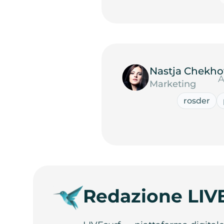
Nastja Chekho
A
Marketing
rosder
Redazione LIV