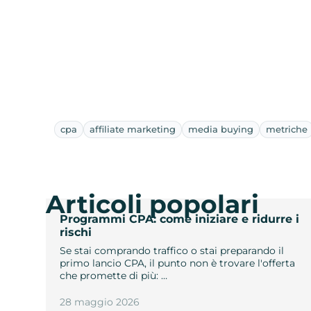
cpa
affiliate marketing
media buying
metriche
Articoli popolari
Programmi CPA: come iniziare e ridurre i
rischi
Se stai comprando traffico o stai preparando il
primo lancio CPA, il punto non è trovare l'offerta
che promette di più: …
28 maggio 2026