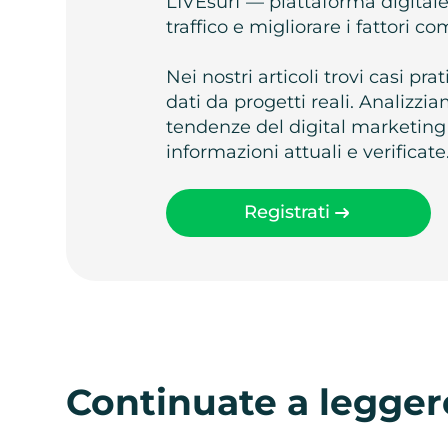
LIVEsurf — piattaforma digital
traffico e migliorare i fattori c
Nei nostri articoli trovi casi pr
dati da progetti reali. Analizz
tendenze del digital marketing
informazioni attuali e verificate
Registrati
Continuate a legger