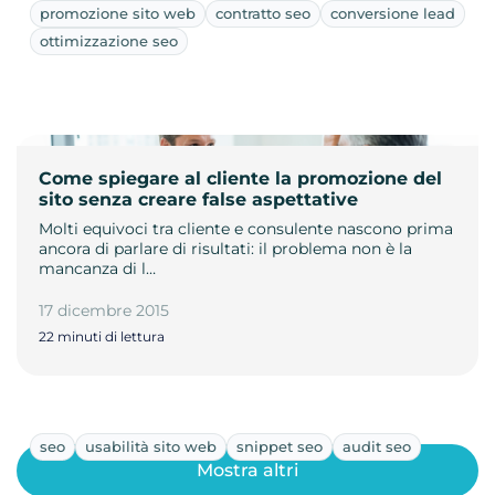
promozione sito web
contratto seo
conversione lead
ottimizzazione seo
Come spiegare al cliente la promozione del
sito senza creare false aspettative
Molti equivoci tra cliente e consulente nascono prima
ancora di parlare di risultati: il problema non è la
mancanza di l…
17 dicembre 2015
22 minuti di lettura
seo
usabilità sito web
snippet seo
audit seo
Mostra altri