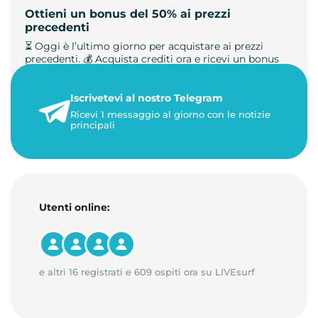
Ottieni un bonus del 50% ai prezzi
precedenti
⏳ Oggi è l’ultimo giorno per acquistare ai prezzi
precedenti. 💰 Acquista crediti ora e ricevi un bonus
+50%. 🎁 Ricaric…
Iscrivetevi al nostro Telegram
23 maggio 2026
Ricevi 1 messaggio al giorno con le notizie
1 minuto di lettura
principali
Utenti online:
e altri 16 registrati e 609 ospiti ora su LIVEsurf