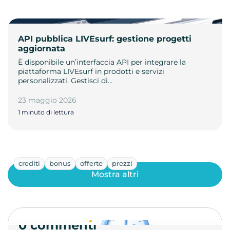
API pubblica LIVEsurf: gestione progetti
aggiornata
È disponibile un’interfaccia API per integrare la
piattaforma LIVEsurf in prodotti e servizi
personalizzati. Gestisci di…
23 maggio 2026
1 minuto di lettura
crediti
bonus
offerte
prezzi
Mostra altri
0 commenti