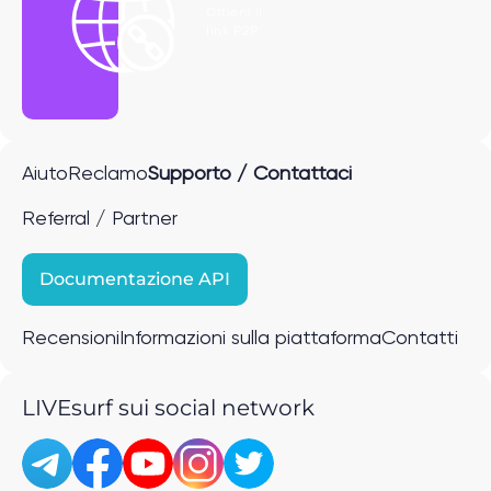
Ottieni il
link P2P
Aiuto
Reclamo
Supporto / Contattaci
Referral / Partner
Documentazione API
Recensioni
Informazioni sulla piattaforma
Contatti
LIVEsurf sui social network