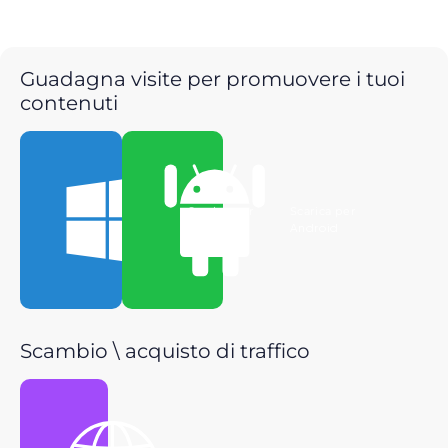
Guadagna visite per promuovere i tuoi
contenuti
Scarica per
Scarica per
Windows
Android
Scambio \ acquisto di traffico