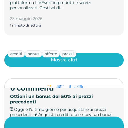
piattaforma LIVEsurf in prodotti e servizi
personalizzati. Gestisci di…
23 maggio 2026
1 minuto di lettura
crediti
bonus
offerte
prezzi
Mostra altri
0 commenti
Ottieni un bonus del 50% ai prezzi
precedenti
⏳ Oggi è l’ultimo giorno per acquistare ai prezzi
precedenti. 💰 Acquista crediti ora e ricevi un bonus
+50%. 🎁 Ricaric…