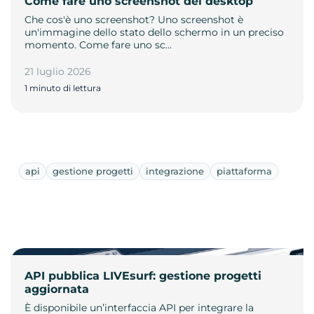
Come fare uno screenshot del desktop
Che cos'è uno screenshot? Uno screenshot è
un'immagine dello stato dello schermo in un preciso
momento. Come fare uno sc…
21 luglio 2026
1 minuto di lettura
api
gestione progetti
integrazione
piattaforma
API pubblica LIVEsurf: gestione progetti
aggiornata
È disponibile un’interfaccia API per integrare la