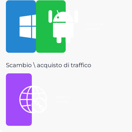
Scarica per
Scarica per
Windows
Android
Scambio \ acquisto di traffico
Ottieni il
link P2P