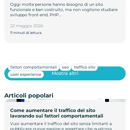
Oggi molte persone hanno bisogno di un sito
funzionale e ben costruito, ma non vogliono studiare
sviluppo front-end, PHP…
22 maggio 2026
11 minuti di lettura
fattori comportamentali
seo
traffico sito
Mostra altri
user experience
Articoli popolari
Come aumentare il traffico del sito
lavorando sui fattori comportamentali
Vuoi aumentare il traffico del sito senza limitarti a
pubblicare nuove pagine e aspettare che qualcosa