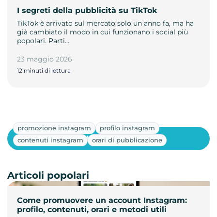
I segreti della pubblicità su TikTok
TikTok è arrivato sul mercato solo un anno fa, ma ha
già cambiato il modo in cui funzionano i social più
popolari. Parti…
23 maggio 2026
12 minuti di lettura
promozione instagram
profilo instagram
Mostra altri
contenuti instagram
orari di pubblicazione
Articoli popolari
Come promuovere un account Instagram:
profilo, contenuti, orari e metodi utili