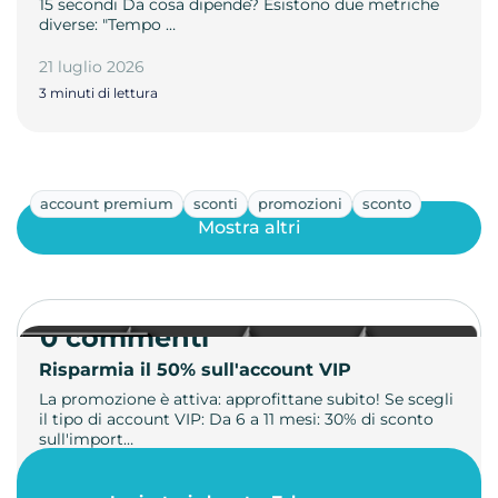
15 secondi Da cosa dipende? Esistono due metriche
diverse: "Tempo …
21 luglio 2026
3 minuti di lettura
account premium
sconti
promozioni
sconto
Mostra altri
0 commenti
Risparmia il 50% sull'account VIP
La promozione è attiva: approfittane subito! Se scegli
il tipo di account VIP: Da 6 a 11 mesi: 30% di sconto
sull'import…
22 maggio 2026