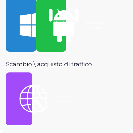
Scarica per
Scarica per
Windows
Android
Scambio \ acquisto di traffico
Ottieni il
link P2P