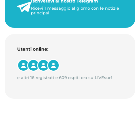
Iscrivetevi al nostro Telegram
1 minuto di lettura
Ricevi 1 messaggio al giorno con le notizie
principali
Utenti online:
e altri 16 registrati e 609 ospiti ora su LIVEsurf