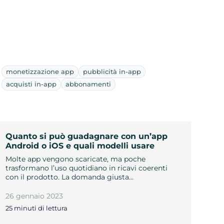
monetizzazione app
pubblicità in-app
acquisti in-app
abbonamenti
Quanto si può guadagnare con un’app
Android o iOS e quali modelli usare
Molte app vengono scaricate, ma poche
trasformano l’uso quotidiano in ricavi coerenti
con il prodotto. La domanda giusta…
26 gennaio 2023
25 minuti di lettura