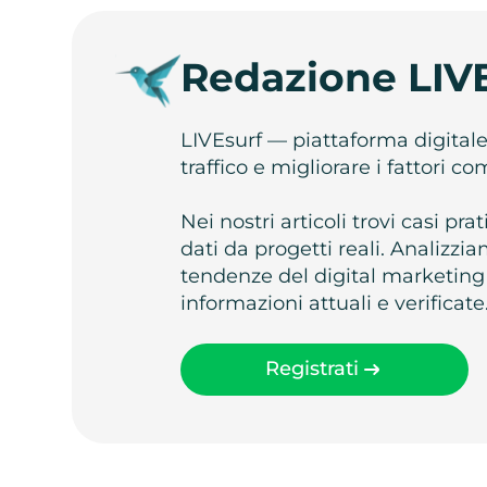
Redazione LIV
LIVEsurf — piattaforma digital
traffico e migliorare i fattori c
Nei nostri articoli trovi casi pr
dati da progetti reali. Analizz
tendenze del digital marketing
informazioni attuali e verificate
Registrati