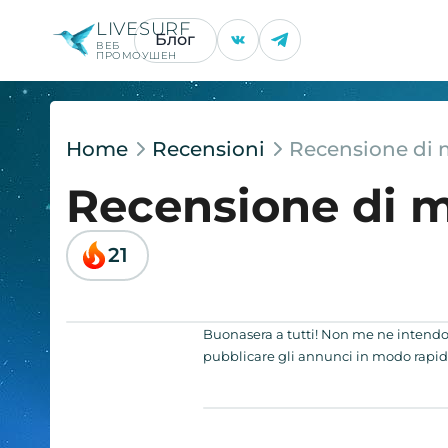
LIVESURF
Блог
ВЕБ
ПРОМОУШЕН
Home
Recensioni
Recensione di
Recensione di 
21
Buonasera a tutti! Non me ne intendo m
pubblicare gli annunci in modo rapido