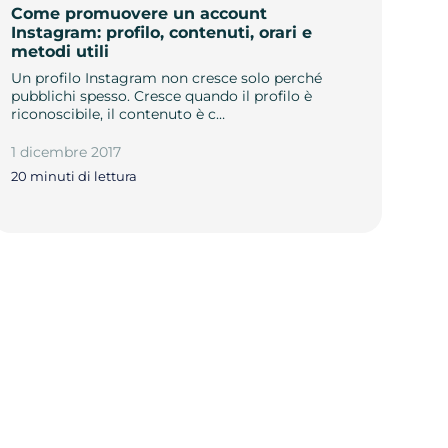
Come promuovere un account
Instagram: profilo, contenuti, orari e
metodi utili
Un profilo Instagram non cresce solo perché
pubblichi spesso. Cresce quando il profilo è
riconoscibile, il contenuto è c…
1 dicembre 2017
20 minuti di lettura