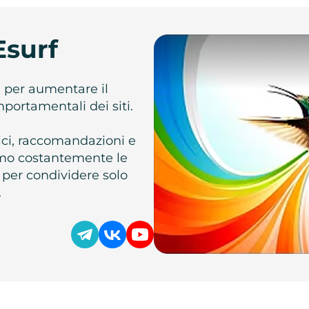
Esurf
e per aumentare il
omportamentali dei siti.
atici, raccomandazioni e
iamo costantemente le
 per condividere solo
.