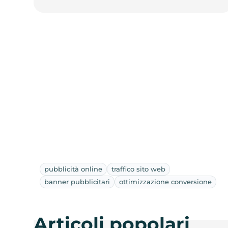
pubblicità online
traffico sito web
banner pubblicitari
ottimizzazione conversione
Articoli popolari