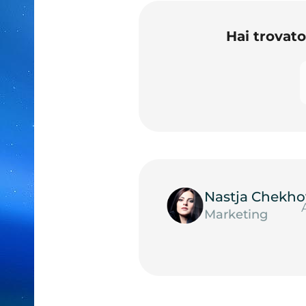
Hai trovat
Nastja Chekho
Marketing