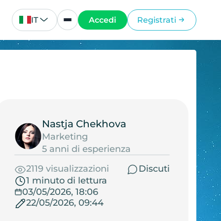
IT
Accedi
Registrati
Nastja Chekhova
Marketing
5 anni di esperienza
2119 visualizzazioni
Discuti
1 minuto di lettura
03/05/2026, 18:06
22/05/2026, 09:44