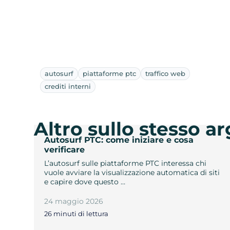
autosurf
piattaforme ptc
traffico web
crediti interni
Altro sullo stesso 
Autosurf PTC: come iniziare e cosa
verificare
L’autosurf sulle piattaforme PTC interessa chi
vuole avviare la visualizzazione automatica di siti
e capire dove questo …
24 maggio 2026
26 minuti di lettura