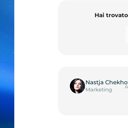
Hai trovat
Nastja Chekho
A
Marketing