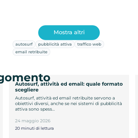
Mostra altri
autosurf
pubblicità attiva
traffico web
email retribuite
argomento
Autosurf, attività ed email: quale formato
scegliere
Autosurf, attività ed email retribuite servono a
obiettivi diversi, anche se nei sistemi di pubblicità
attiva sono spess…
24 maggio 2026
20 minuti di lettura