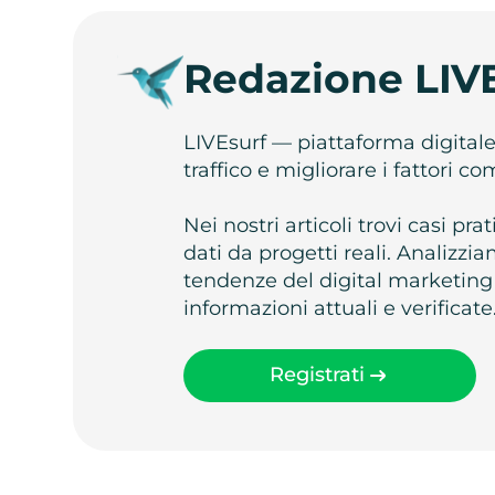
Redazione LIV
LIVEsurf — piattaforma digital
traffico e migliorare i fattori c
Nei nostri articoli trovi casi pr
dati da progetti reali. Analizz
tendenze del digital marketing
informazioni attuali e verificate
Registrati