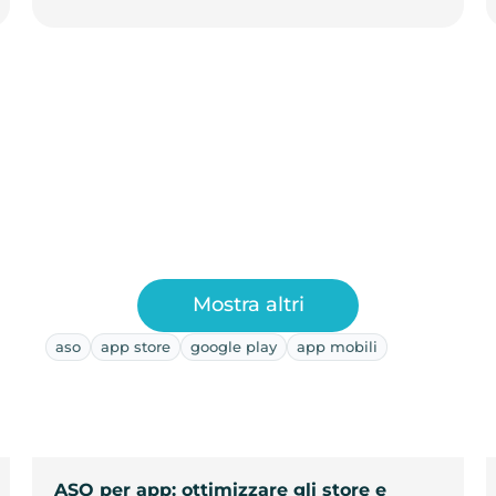
Mostra altri
aso
app store
google play
app mobili
ASO per app: ottimizzare gli store e