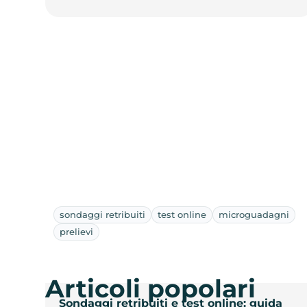
sondaggi retribuiti
test online
microguadagni
prelievi
Articoli popolari
Sondaggi retribuiti e test online: guida