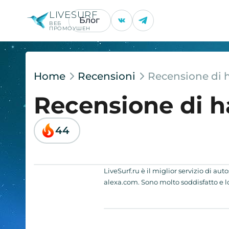
LIVESURF
Блог
ВЕБ
ПРОМОУШЕН
Home
Recensioni
Recensione di 
Recensione di 
44
LiveSurf.ru è il miglior servizio di au
alexa.com. Sono molto soddisfatto e lo 