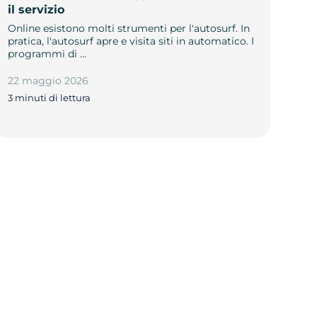
il servizio
Online esistono molti strumenti per l'autosurf. In
pratica, l'autosurf apre e visita siti in automatico. I
programmi di …
22 maggio 2026
3 minuti di lettura