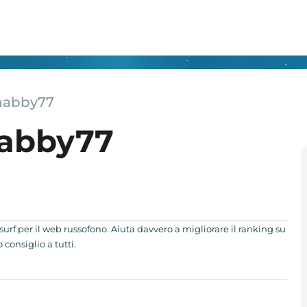
habby77
habby77
tosurf per il web russofono. Aiuta davvero a migliorare il ranking su
consiglio a tutti.