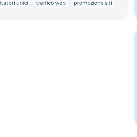
sitatori unici
traffico web
promozione siti