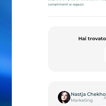
complimenti ai ragazzi.
Hai trovat
Nastja Chekho
A
Marketing