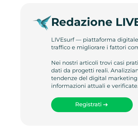
Redazione LIV
LIVEsurf — piattaforma digital
traffico e migliorare i fattori c
Nei nostri articoli trovi casi pr
dati da progetti reali. Analizz
tendenze del digital marketing
informazioni attuali e verificate
Registrati