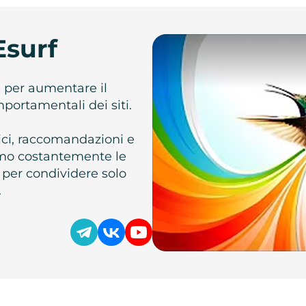
Esurf
e per aumentare il
omportamentali dei siti.
atici, raccomandazioni e
iamo costantemente le
 per condividere solo
.