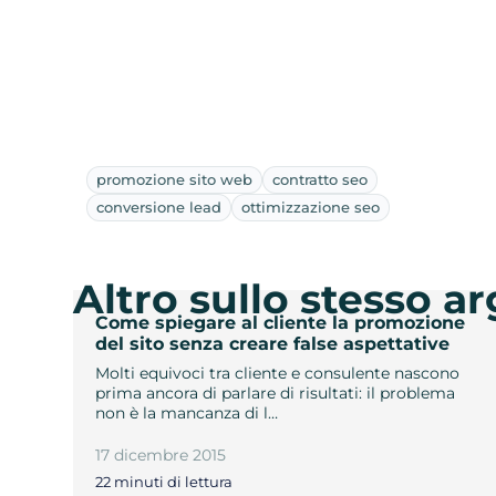
promozione sito web
contratto seo
conversione lead
ottimizzazione seo
Altro sullo stesso 
Come spiegare al cliente la promozione
del sito senza creare false aspettative
Molti equivoci tra cliente e consulente nascono
prima ancora di parlare di risultati: il problema
non è la mancanza di l…
17 dicembre 2015
22 minuti di lettura