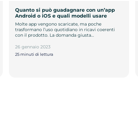
Quanto si può guadagnare con un’app
Android o iOS e quali modelli usare
Molte app vengono scaricate, ma poche
trasformano l’uso quotidiano in ricavi coerenti
con il prodotto. La domanda giusta…
26 gennaio 2023
25 minuti di lettura