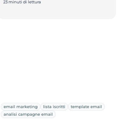
23 minuti di lettura
email marketing
lista iscritti
template email
analisi campagne email