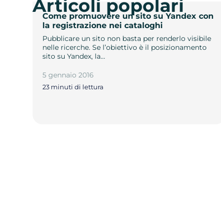
Articoli popolari
Come promuovere un sito su Yandex con
la registrazione nei cataloghi
Pubblicare un sito non basta per renderlo visibile
nelle ricerche. Se l’obiettivo è il posizionamento
sito su Yandex, la…
5 gennaio 2016
23 minuti di lettura