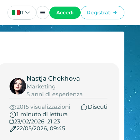
IT
Accedi
Registrati
Nastja Chekhova
Marketing
5 anni di esperienza
2015 visualizzazioni
Discuti
1 minuto di lettura
23/02/2026, 21:23
22/05/2026, 09:45