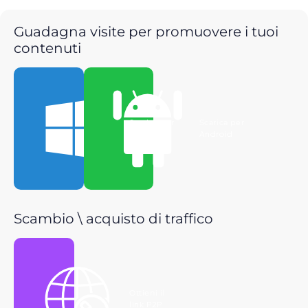
Guadagna visite per promuovere i tuoi
contenuti
Scarica per
Scarica per
Windows
Android
Scambio \ acquisto di traffico
Ottieni il
link P2P