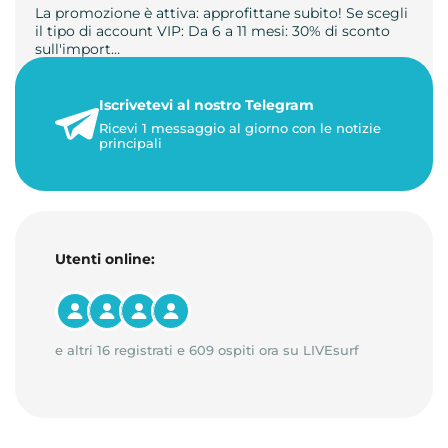
La promozione è attiva: approfittane subito! Se scegli
il tipo di account VIP: Da 6 a 11 mesi: 30% di sconto
sull'import…
22 maggio 2026
Iscrivetevi al nostro Telegram
1 minuto di lettura
Ricevi 1 messaggio al giorno con le notizie
principali
Utenti online:
e altri 16 registrati e 609 ospiti ora su LIVEsurf