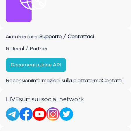
Aiuto
Reclamo
Supporto / Contattaci
Referral / Partner
Documentazione API
Recensioni
Informazioni sulla piattaforma
Contatti
LIVEsurf sui social network