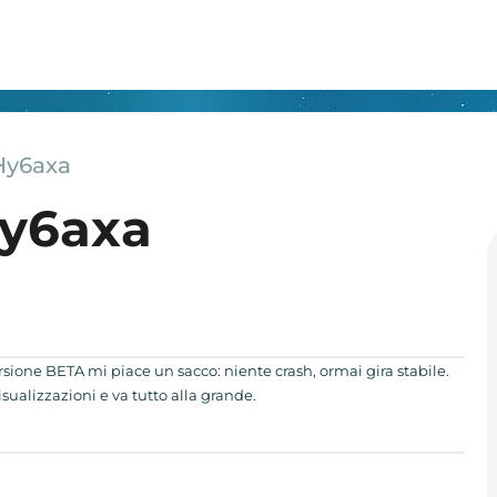
Hy6axa
Hy6axa
sione BETA mi piace un sacco: niente crash, ormai gira stabile.
ualizzazioni e va tutto alla grande.