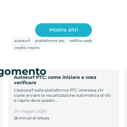
Mostra altri
autosurf
piattaforme ptc
traffico web
crediti interni
argomento
Autosurf PTC: come iniziare e cosa
verificare
L’autosurf sulle piattaforme PTC interessa chi
vuole avviare la visualizzazione automatica di siti
e capire dove questo …
24 maggio 2026
26 minuti di lettura