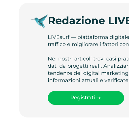
Redazione LIV
LIVEsurf — piattaforma digital
traffico e migliorare i fattori c
Nei nostri articoli trovi casi pr
dati da progetti reali. Analizz
tendenze del digital marketing
informazioni attuali e verificate
Registrati