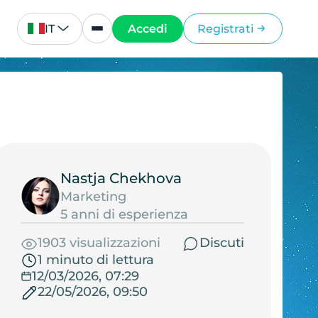
IT
Accedi
Registrati
Nastja Chekhova
Marketing
5 anni di esperienza
1903 visualizzazioni
Discuti
1 minuto di lettura
12/03/2026, 07:29
22/05/2026, 09:50