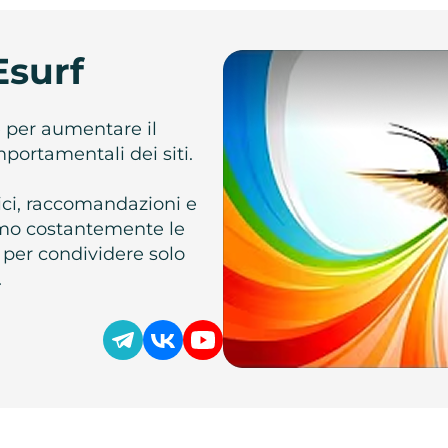
Esurf
e per aumentare il
omportamentali dei siti.
atici, raccomandazioni e
iamo costantemente le
 per condividere solo
.