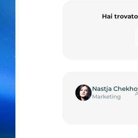
Hai trovat
Nastja Chekho
A
Marketing