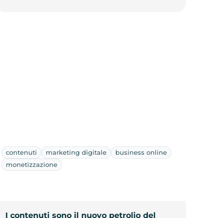
contenuti
marketing digitale
business online
monetizzazione
I contenuti sono il nuovo petrolio del