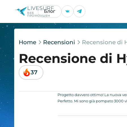
LIVESURF
Блог
ВЕБ
ПРОМОУШЕН
Home
Recensioni
Recensione di 
Recensione di 
37
Progetto davvero ottimo! La nuova ver
Perfetto. Mi sono già pompato 3000 vis