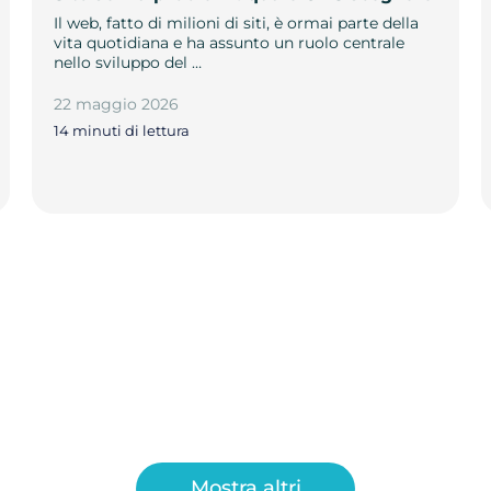
Il web, fatto di milioni di siti, è ormai parte della
vita quotidiana e ha assunto un ruolo centrale
nello sviluppo del …
22 maggio 2026
14 minuti di lettura
Mostra altri