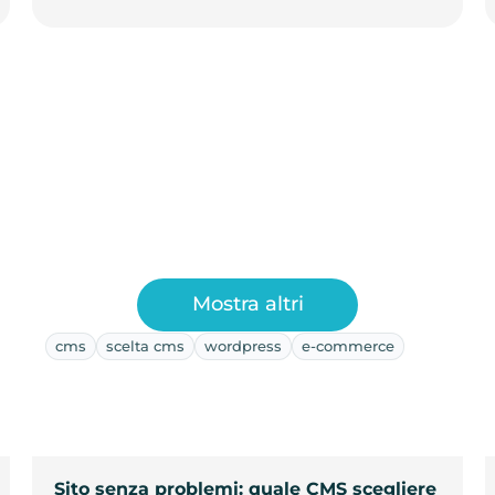
Mostra altri
cms
scelta cms
wordpress
e-commerce
Sito senza problemi: quale CMS scegliere