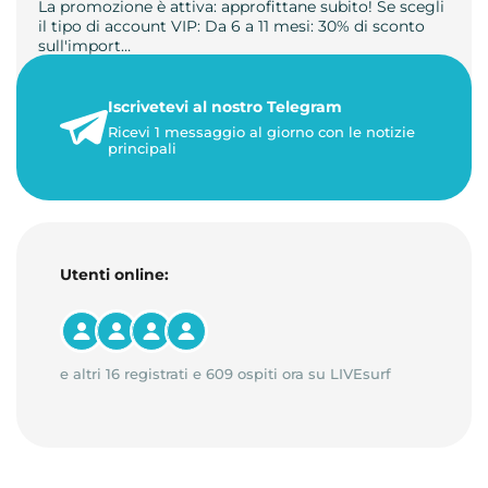
La promozione è attiva: approfittane subito! Se scegli
il tipo di account VIP: Da 6 a 11 mesi: 30% di sconto
sull'import…
22 maggio 2026
Iscrivetevi al nostro Telegram
1 minuto di lettura
Ricevi 1 messaggio al giorno con le notizie
principali
Utenti online:
e altri 16 registrati e 609 ospiti ora su LIVEsurf