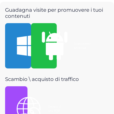
Guadagna visite per promuovere i tuoi
contenuti
Scarica per
Scarica per
Windows
Android
Scambio \ acquisto di traffico
Ottieni il
link P2P