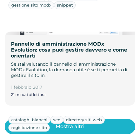
gestione sito modx
snippet
Pannello di amministrazione MODx
Evolution: cosa puoi gestire davvero e come
orientarti
Se stai valutando il pannello di amministrazione
MODx Evolution, la domanda utile è se ti permetta di
gestire il sito in…
1 febbraio 2017
21 minuti di lettura
cataloghi bianchi
seo
directory siti web
Mostra altri
registrazione sito