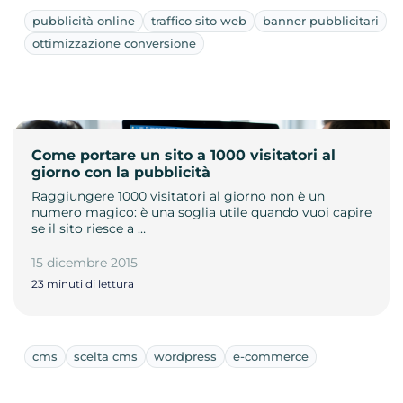
pubblicità online
traffico sito web
banner pubblicitari
ottimizzazione conversione
Come portare un sito a 1000 visitatori al
giorno con la pubblicità
Raggiungere 1000 visitatori al giorno non è un
numero magico: è una soglia utile quando vuoi capire
se il sito riesce a …
15 dicembre 2015
23 minuti di lettura
cms
scelta cms
wordpress
e-commerce