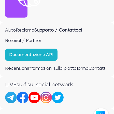
Aiuto
Reclamo
Supporto / Contattaci
Referral / Partner
Documentazione API
Recensioni
Informazioni sulla piattaforma
Contatti
LIVEsurf sui social network