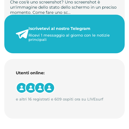
Che cos'è uno screenshot? Uno screenshot è
un'immagine dello stato dello schermo in un preciso
momento. Come fare uno sc…
21 luglio 2026
Iscrivetevi al nostro Telegram
1 minuto di lettura
Ricevi 1 messaggio al giorno con le notizie
principali
Utenti online:
e altri 16 registrati e 609 ospiti ora su LIVEsurf