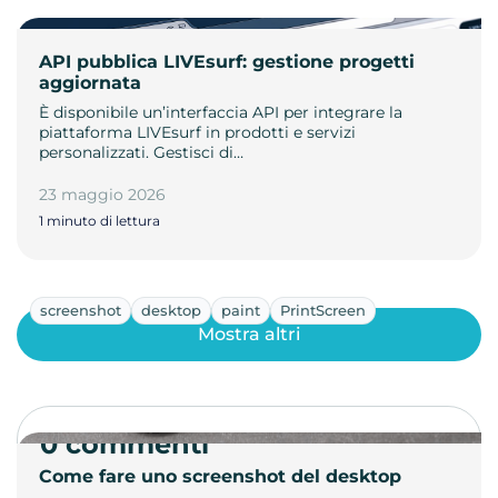
API pubblica LIVEsurf: gestione progetti
aggiornata
È disponibile un’interfaccia API per integrare la
piattaforma LIVEsurf in prodotti e servizi
personalizzati. Gestisci di…
23 maggio 2026
1 minuto di lettura
screenshot
desktop
paint
PrintScreen
Mostra altri
0 commenti
Come fare uno screenshot del desktop