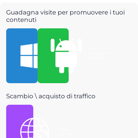
Guadagna visite per promuovere i tuoi
contenuti
Scarica per
Scarica per
Windows
Android
Scambio \ acquisto di traffico
Ottieni il
link P2P