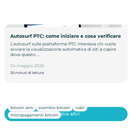
Autosurf PTC: come iniziare e cosa verificare
L’autosurf sulle piattaforme PTC interessa chi vuole
avviare la visualizzazione automatica di siti e capire
dove questo …
24 maggio 2026
26 minuti di lettura
bitcoin atm
scambio bitcoin
rubli
Mostra altri
micropagamenti bitcoin