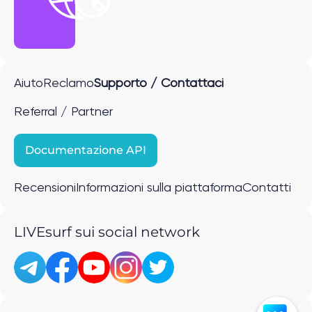
Aiuto
Reclamo
Supporto / Contattaci
Referral / Partner
Documentazione API
Recensioni
Informazioni sulla piattaforma
Contatti
LIVEsurf sui social network