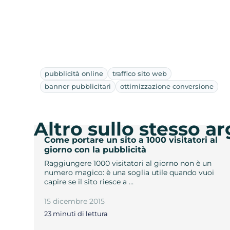
pubblicità online
traffico sito web
banner pubblicitari
ottimizzazione conversione
Altro sullo stesso 
Come portare un sito a 1000 visitatori al
giorno con la pubblicità
Raggiungere 1000 visitatori al giorno non è un
numero magico: è una soglia utile quando vuoi
capire se il sito riesce a …
15 dicembre 2015
23 minuti di lettura