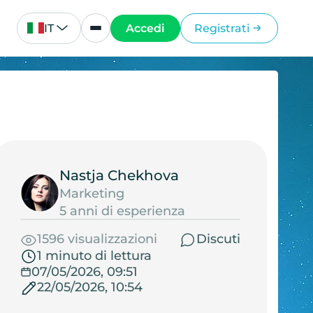
IT
Accedi
Registrati
Nastja Chekhova
Marketing
5 anni di esperienza
1596 visualizzazioni
Discuti
1 minuto di lettura
07/05/2026, 09:51
22/05/2026, 10:54