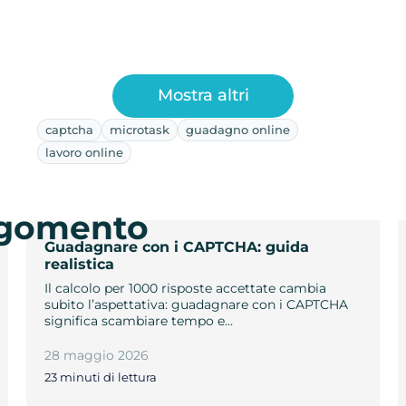
Mostra altri
captcha
microtask
guadagno online
lavoro online
argomento
Guadagnare con i CAPTCHA: guida
realistica
Il calcolo per 1000 risposte accettate cambia
subito l’aspettativa: guadagnare con i CAPTCHA
significa scambiare tempo e…
28 maggio 2026
23 minuti di lettura