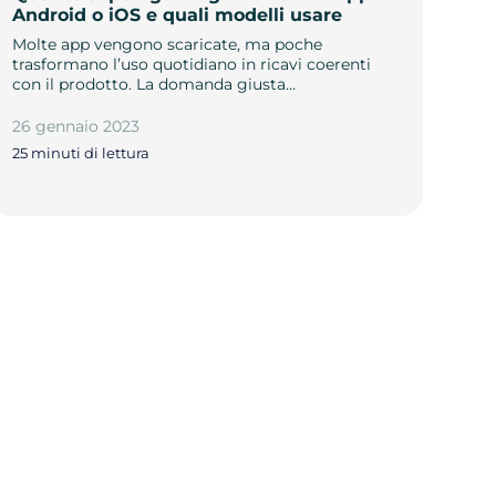
Android o iOS e quali modelli usare
Molte app vengono scaricate, ma poche
trasformano l’uso quotidiano in ricavi coerenti
con il prodotto. La domanda giusta…
26 gennaio 2023
25 minuti di lettura