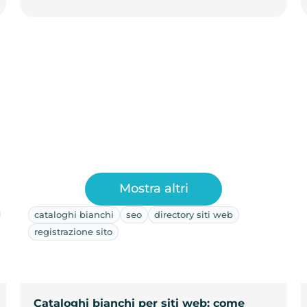
Mostra altri
cataloghi bianchi
seo
directory siti web
registrazione sito
Cataloghi bianchi per siti web: come