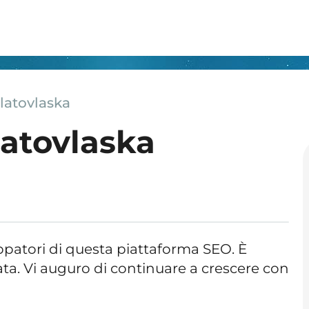
latovlaska
latovlaska
uppatori di questa piattaforma SEO. È
ata. Vi auguro di continuare a crescere con