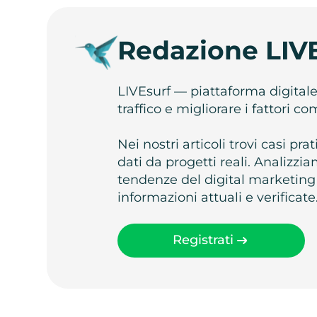
Redazione LIV
LIVEsurf — piattaforma digital
traffico e migliorare i fattori c
Nei nostri articoli trovi casi pr
dati da progetti reali. Analizz
tendenze del digital marketing
informazioni attuali e verificate
Registrati