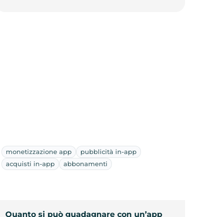
monetizzazione app
pubblicità in-app
acquisti in-app
abbonamenti
Quanto si può guadagnare con un’app