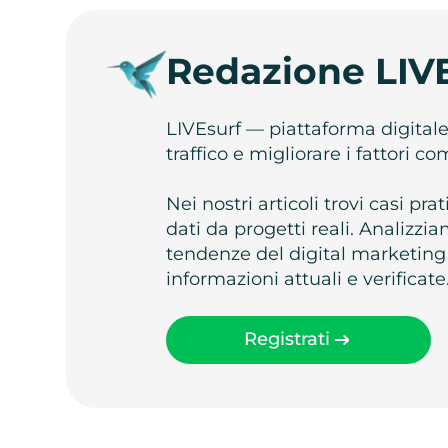
Redazione LIV
LIVEsurf — piattaforma digital
traffico e migliorare i fattori c
Nei nostri articoli trovi casi pr
dati da progetti reali. Analizz
tendenze del digital marketing
informazioni attuali e verificate
Registrati