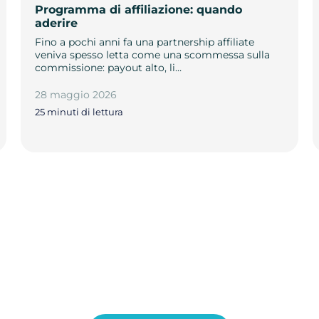
Programma di affiliazione: quando
aderire
Fino a pochi anni fa una partnership affiliate
veniva spesso letta come una scommessa sulla
commissione: payout alto, li…
28 maggio 2026
25 minuti di lettura