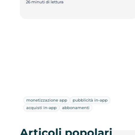
26 minuti di lettura
monetizzazione app
pubblicità in-app
acquisti in-app
abbonamenti
Articoli popolari