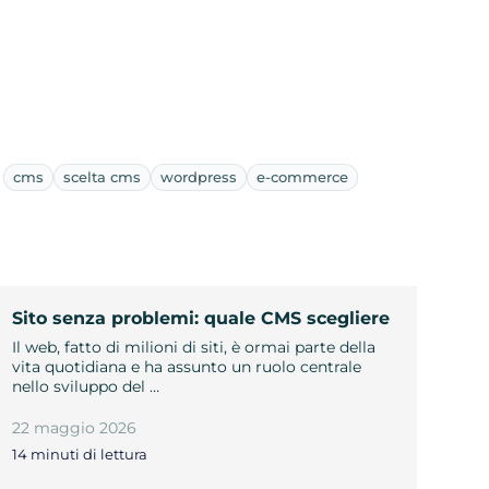
cms
scelta cms
wordpress
e-commerce
Sito senza problemi: quale CMS scegliere
Il web, fatto di milioni di siti, è ormai parte della
vita quotidiana e ha assunto un ruolo centrale
nello sviluppo del …
22 maggio 2026
14 minuti di lettura