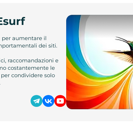
Esurf
e per aumentare il
omportamentali dei siti.
atici, raccomandazioni e
iamo costantemente le
 per condividere solo
.