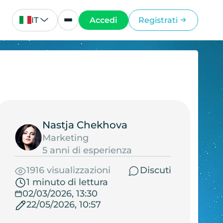
IT
Accedi
Registrati
Nastja Chekhova
Marketing
5 anni di esperienza
1916 visualizzazioni
Discuti
1 minuto di lettura
02/03/2026, 13:30
22/05/2026, 10:57