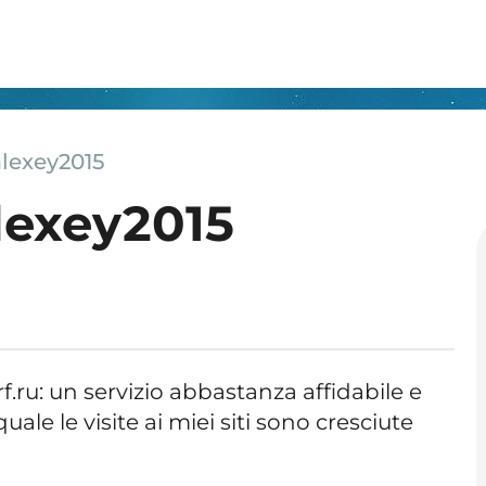
alexey2015
lexey2015
rf.ru: un servizio abbastanza affidabile e
quale le visite ai miei siti sono cresciute