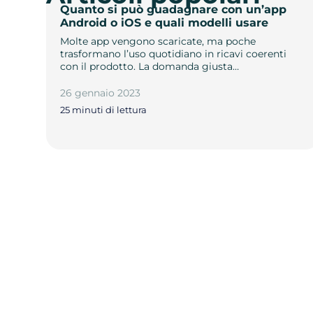
Quanto si può guadagnare con un’app
Android o iOS e quali modelli usare
Molte app vengono scaricate, ma poche
trasformano l’uso quotidiano in ricavi coerenti
con il prodotto. La domanda giusta…
26 gennaio 2023
25 minuti di lettura