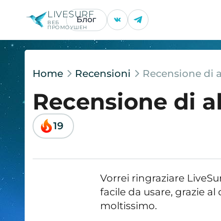
LIVESURF
Блог
ВЕБ
ПРОМОУШЕН
Home
Recensioni
Recensione di 
Recensione di a
19
Vorrei ringraziare LiveSu
facile da usare, grazie al 
moltissimo.