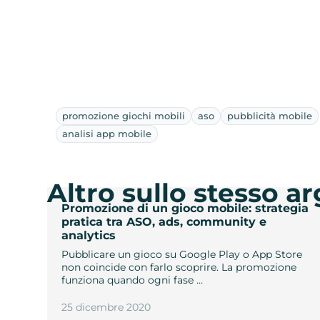
promozione giochi mobili
aso
pubblicità mobile
analisi app mobile
Altro sullo stesso 
Promozione di un gioco mobile: strategia
pratica tra ASO, ads, community e
analytics
Pubblicare un gioco su Google Play o App Store
non coincide con farlo scoprire. La promozione
funziona quando ogni fase …
25 dicembre 2020