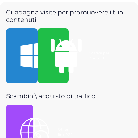
Guadagna visite per promuovere i tuoi
contenuti
Scarica per
Scarica per
Windows
Android
Scambio \ acquisto di traffico
Ottieni il
link P2P