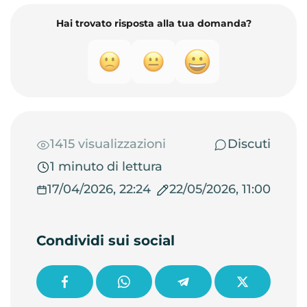
Hai trovato risposta alla tua domanda?
1415 visualizzazioni
Discuti
1 minuto di lettura
17/04/2026, 22:24
22/05/2026, 11:00
Condividi sui social