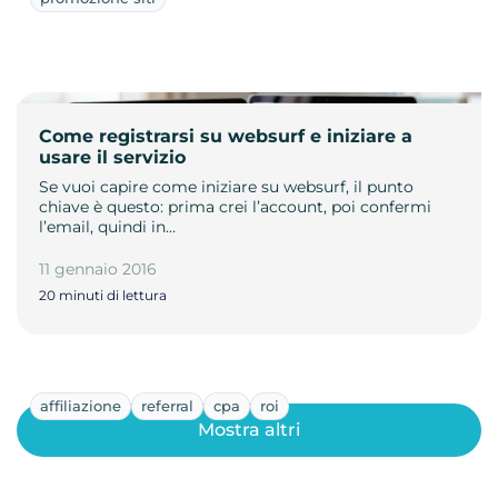
Come registrarsi su websurf e iniziare a
usare il servizio
Se vuoi capire come iniziare su websurf, il punto
chiave è questo: prima crei l’account, poi confermi
l’email, quindi in…
11 gennaio 2016
20 minuti di lettura
affiliazione
referral
cpa
roi
Mostra altri