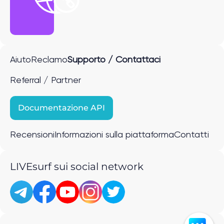
Aiuto
Reclamo
Supporto / Contattaci
Referral / Partner
Documentazione API
Recensioni
Informazioni sulla piattaforma
Contatti
LIVEsurf sui social network