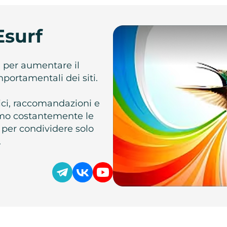
Esurf
e per aumentare il
omportamentali dei siti.
atici, raccomandazioni e
iamo costantemente le
 per condividere solo
.