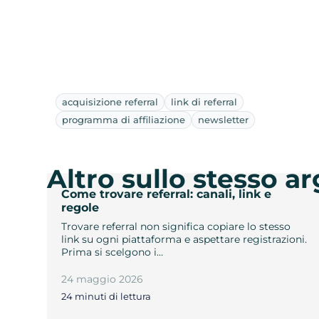
acquisizione referral
link di referral
programma di affiliazione
newsletter
Altro sullo stesso 
Come trovare referral: canali, link e
regole
Trovare referral non significa copiare lo stesso
link su ogni piattaforma e aspettare registrazioni.
Prima si scelgono i…
24 maggio 2026
24 minuti di lettura