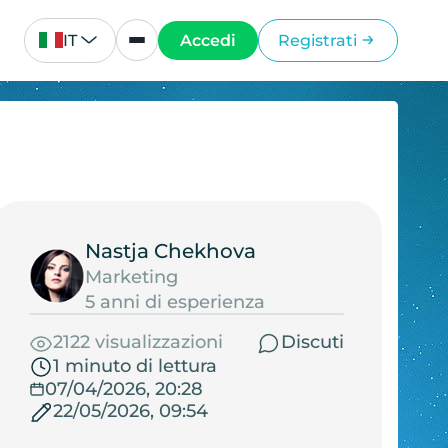
IT
Accedi
Registrati
Nastja Chekhova
Marketing
5 anni di esperienza
2122 visualizzazioni
Discuti
1 minuto di lettura
07/04/2026, 20:28
22/05/2026, 09:54