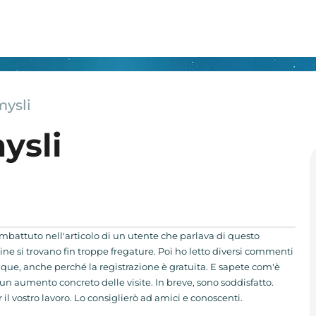
mysli
ysli
battuto nell'articolo di un utente che parlava di questo
line si trovano fin troppe fregature. Poi ho letto diversi commenti
nque, anche perché la registrazione è gratuita. E sapete com'è
 un aumento concreto delle visite. In breve, sono soddisfatto.
il vostro lavoro. Lo consiglierò ad amici e conoscenti.