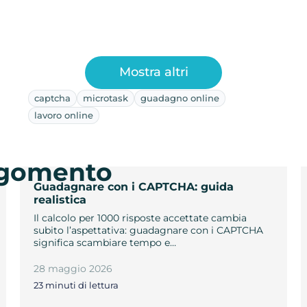
Mostra altri
captcha
microtask
guadagno online
lavoro online
argomento
Guadagnare con i CAPTCHA: guida
realistica
Il calcolo per 1000 risposte accettate cambia
subito l’aspettativa: guadagnare con i CAPTCHA
significa scambiare tempo e…
28 maggio 2026
23 minuti di lettura