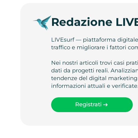
Redazione LIV
LIVEsurf — piattaforma digital
traffico e migliorare i fattori c
Nei nostri articoli trovi casi pr
dati da progetti reali. Analizz
tendenze del digital marketing
informazioni attuali e verificate
Registrati