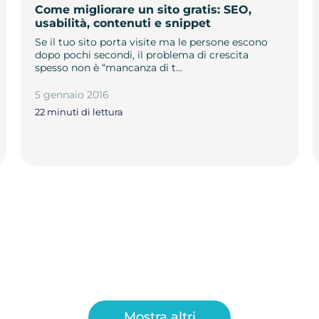
Come migliorare un sito gratis: SEO,
usabilità, contenuti e snippet
Se il tuo sito porta visite ma le persone escono
dopo pochi secondi, il problema di crescita
spesso non è “mancanza di t…
5 gennaio 2016
22 minuti di lettura
Mostra altri