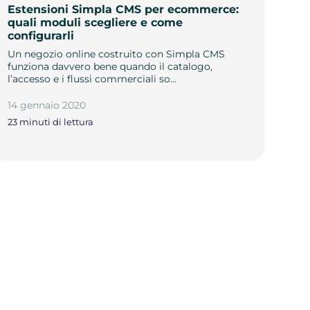
Estensioni Simpla CMS per ecommerce:
quali moduli scegliere e come
configurarli
Un negozio online costruito con Simpla CMS
funziona davvero bene quando il catalogo,
l’accesso e i flussi commerciali so…
14 gennaio 2020
23 minuti di lettura