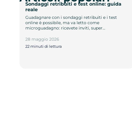
Sondaggi retribuiti e test online: guida
reale
Guadagnare con i sondaggi retribuiti e i test
online è possibile, ma va letto come
microguadagno: ricevete inviti, super…
28 maggio 2026
22 minuti di lettura