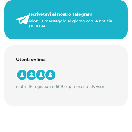
+50%. 🎁 Ricaric…
Iscrivetevi al nostro Telegram
23 maggio 2026
Ricevi 1 messaggio al giorno con le notizie
1 minuto di lettura
principali
Utenti online:
e altri 16 registrati e 609 ospiti ora su LIVEsurf