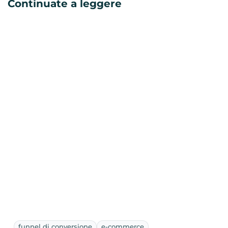
Continuate a leggere
funnel di conversione
e-commerce