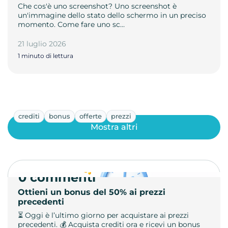
Che cos'è uno screenshot? Uno screenshot è
un'immagine dello stato dello schermo in un preciso
momento. Come fare uno sc…
21 luglio 2026
1 minuto di lettura
crediti
bonus
offerte
prezzi
Mostra altri
0 commenti
Ottieni un bonus del 50% ai prezzi
precedenti
⏳ Oggi è l’ultimo giorno per acquistare ai prezzi
precedenti. 💰 Acquista crediti ora e ricevi un bonus