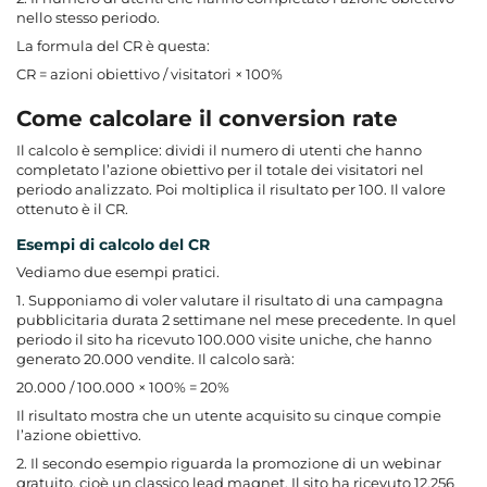
nello stesso periodo.
La formula del CR è questa:
CR = azioni obiettivo / visitatori × 100%
Come calcolare il conversion rate
Il calcolo è semplice: dividi il numero di utenti che hanno
completato l’azione obiettivo per il totale dei visitatori nel
periodo analizzato. Poi moltiplica il risultato per 100. Il valore
ottenuto è il CR.
Esempi di calcolo del CR
Vediamo due esempi pratici.
1. Supponiamo di voler valutare il risultato di una campagna
pubblicitaria durata 2 settimane nel mese precedente. In quel
periodo il sito ha ricevuto 100.000 visite uniche, che hanno
generato 20.000 vendite. Il calcolo sarà:
20.000 / 100.000 × 100% = 20%
Il risultato mostra che un utente acquisito su cinque compie
l’azione obiettivo.
2. Il secondo esempio riguarda la promozione di un webinar
gratuito, cioè un classico lead magnet. Il sito ha ricevuto 12.256