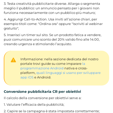
3. Testa creatività pubblicitarie diverse. Allarga o segmenta
meglio il pubblico: un annuncio pensato per i giovani non
funziona necessariamente con un pubblico più maturo;
4. Aggiungi Call-to-Action. Usa inviti all’azione chiari, per
esempio titoli come: "Ordina ora" oppure "Iscriviti al webinar
gratuito";
5. Inserisci un timer sul sito. Se un prodotto fatica a vendere,
puoi comunicare uno sconto del 20% valido fino alle 14:00,
creando urgenza e stimolando l’acquisto.
Informazione: nella sezione dedicata del nostro
portale trovi guide su come imparare
la
programmazione Android
nativa e cross-
platform,
quali linguaggi si usano per sviluppare
app iOS
e Android.
Conversione pubblicitaria CR per obiettivi
Il calcolo della conversione per obiettivi serve a:
1. Valutare l’efficacia della pubblicità;
2. Capire se la campagna è stata impostata correttamente;