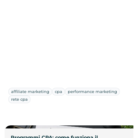
affiliate marketing
cpa
performance marketing
rete cpa
Programmi CPA: come funziona il