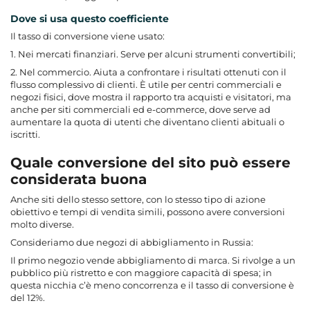
Dove si usa questo coefficiente
Il tasso di conversione viene usato:
1. Nei mercati finanziari. Serve per alcuni strumenti convertibili;
2. Nel commercio. Aiuta a confrontare i risultati ottenuti con il
flusso complessivo di clienti. È utile per centri commerciali e
negozi fisici, dove mostra il rapporto tra acquisti e visitatori, ma
anche per siti commerciali ed e-commerce, dove serve ad
aumentare la quota di utenti che diventano clienti abituali o
iscritti.
Quale conversione del sito può essere
considerata buona
Anche siti dello stesso settore, con lo stesso tipo di azione
obiettivo e tempi di vendita simili, possono avere conversioni
molto diverse.
Consideriamo due negozi di abbigliamento in Russia:
Il primo negozio vende abbigliamento di marca. Si rivolge a un
pubblico più ristretto e con maggiore capacità di spesa; in
questa nicchia c’è meno concorrenza e il tasso di conversione è
del 12%.