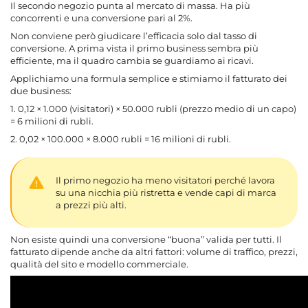
Il secondo negozio punta al mercato di massa. Ha più
concorrenti e una conversione pari al 2%.
Non conviene però giudicare l’efficacia solo dal tasso di
conversione. A prima vista il primo business sembra più
efficiente, ma il quadro cambia se guardiamo ai ricavi.
Applichiamo una formula semplice e stimiamo il fatturato dei
due business:
1. 0,12 × 1.000 (visitatori) × 50.000 rubli (prezzo medio di un capo)
= 6 milioni di rubli.
2. 0,02 × 100.000 × 8.000 rubli = 16 milioni di rubli.
Il primo negozio ha meno visitatori perché lavora
su una nicchia più ristretta e vende capi di marca
a prezzi più alti.
Non esiste quindi una conversione “buona” valida per tutti. Il
fatturato dipende anche da altri fattori: volume di traffico, prezzi,
qualità del sito e modello commerciale.