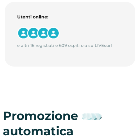
Utenti online:
e altri 16 registrati e 609 ospiti ora su LIVEsurf
Promozione
automatica