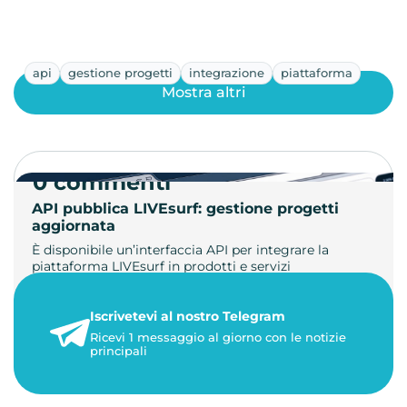
api
gestione progetti
integrazione
piattaforma
Mostra altri
0 commenti
API pubblica LIVEsurf: gestione progetti
aggiornata
È disponibile un’interfaccia API per integrare la
piattaforma LIVEsurf in prodotti e servizi
personalizzati. Gestisci di…
Iscrivetevi al nostro Telegram
23 maggio 2026
Ricevi 1 messaggio al giorno con le notizie
1 minuto di lettura
principali