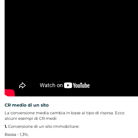
CR medio di un sito
La conversione media cambia in base al tipo di risorsa. Ecco
alcuni esempi di CR medi:
1.
Conversione di un sito immobiliare:
Bassa - 1,3%;