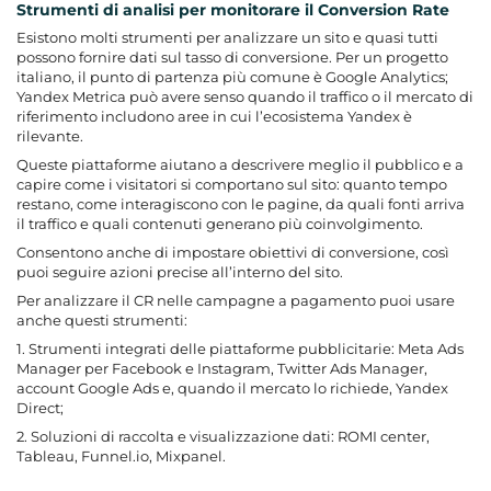
Strumenti di analisi per monitorare il Conversion Rate
Esistono molti strumenti per analizzare un sito e quasi tutti
possono fornire dati sul tasso di conversione. Per un progetto
italiano, il punto di partenza più comune è Google Analytics;
Yandex Metrica può avere senso quando il traffico o il mercato di
riferimento includono aree in cui l’ecosistema Yandex è
rilevante.
Queste piattaforme aiutano a descrivere meglio il pubblico e a
capire come i visitatori si comportano sul sito: quanto tempo
restano, come interagiscono con le pagine, da quali fonti arriva
il traffico e quali contenuti generano più coinvolgimento.
Consentono anche di impostare obiettivi di conversione, così
puoi seguire azioni precise all’interno del sito.
Per analizzare il CR nelle campagne a pagamento puoi usare
anche questi strumenti:
1. Strumenti integrati delle piattaforme pubblicitarie: Meta Ads
Manager per Facebook e Instagram, Twitter Ads Manager,
account Google Ads e, quando il mercato lo richiede, Yandex
Direct;
2. Soluzioni di raccolta e visualizzazione dati: ROMI center,
Tableau, Funnel.io, Mixpanel.