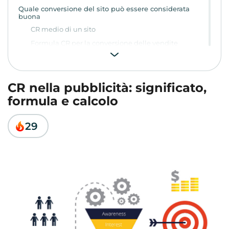
Quale conversione del sito può essere considerata
buona
CR medio di un sito
Formula CR per la conversione delle vendite
Come aumentare il CR: 5 consigli
Conversione pubblicitaria CR per obiettivi
CR nella pubblicità: significato,
formula e calcolo
29