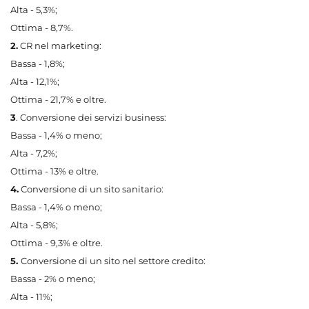
Alta - 5,3%;
Ottima - 8,7%.
2.
CR nel marketing:
Bassa - 1,8%;
Alta - 12,1%;
Ottima - 21,7% e oltre.
3
. Conversione dei servizi business:
Bassa - 1,4% o meno;
Alta - 7,2%;
Ottima - 13% e oltre.
4.
Conversione di un sito sanitario:
Bassa - 1,4% o meno;
Alta - 5,8%;
Ottima - 9,3% e oltre.
5.
Conversione di un sito nel settore credito:
Bassa - 2% o meno;
Alta - 11%;