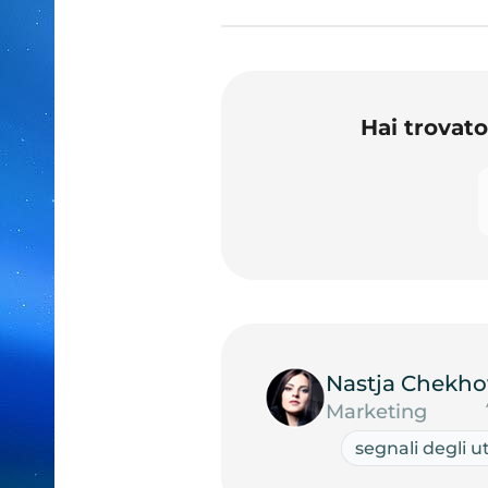
Hai trovat
Nastja Chekho
Marketing
segnali degli u