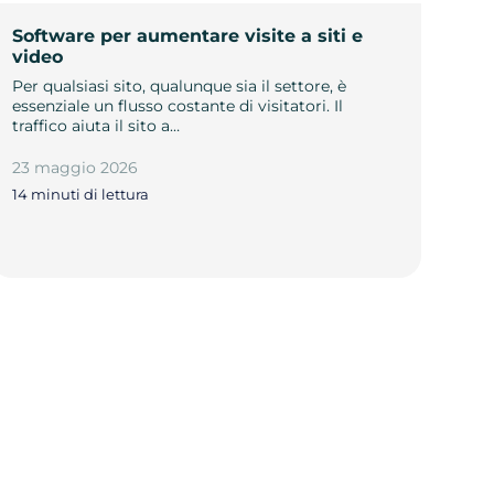
Software per aumentare visite a siti e
video
Per qualsiasi sito, qualunque sia il settore, è
essenziale un flusso costante di visitatori. Il
traffico aiuta il sito a…
23 maggio 2026
14 minuti di lettura