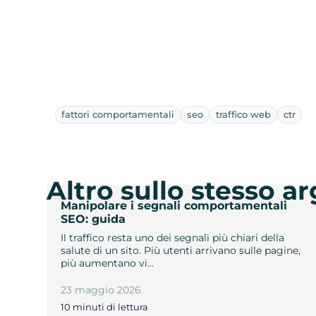
fattori comportamentali
seo
traffico web
ctr
Altro sullo stesso 
Manipolare i segnali comportamentali
SEO: guida
Il traffico resta uno dei segnali più chiari della
salute di un sito. Più utenti arrivano sulle pagine,
più aumentano vi…
23 maggio 2026
10 minuti di lettura