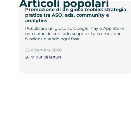
Articoli popolari
Promozione di un gioco mobile: strategia
pratica tra ASO, ads, community e
analytics
Pubblicare un gioco su Google Play o App Store
non coincide con farlo scoprire. La promozione
funziona quando ogni fase …
25 dicembre 2020
26 minuti di lettura