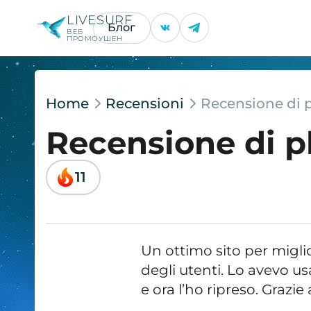
LIVESURF
Блог
ВЕБ
ПРОМОУШЕН
Home
Recensioni
Recensione di 
Recensione di p
11
Un ottimo sito per migli
degli utenti. Lo avevo u
e ora l’ho ripreso. Grazie 