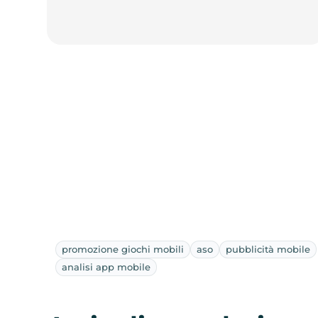
promozione giochi mobili
aso
pubblicità mobile
analisi app mobile