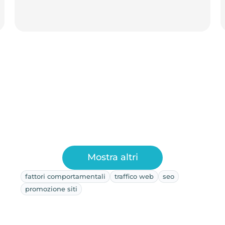
Mostra altri
fattori comportamentali
traffico web
seo
promozione siti