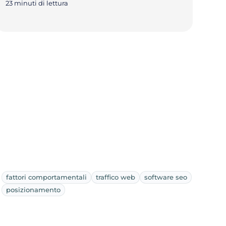
23 minuti di lettura
fattori comportamentali
traffico web
software seo
posizionamento