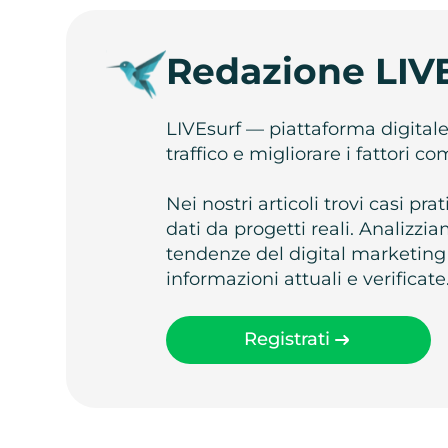
Redazione LIV
LIVEsurf — piattaforma digital
traffico e migliorare i fattori c
Nei nostri articoli trovi casi pr
dati da progetti reali. Analizz
tendenze del digital marketing
informazioni attuali e verificate
Registrati