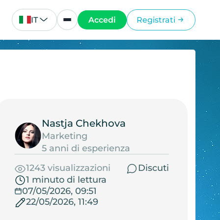
IT
Accedi
Registrati
Nastja Chekhova
Marketing
5 anni di esperienza
1243 visualizzazioni
Discuti
1 minuto di lettura
07/05/2026, 09:51
22/05/2026, 11:49