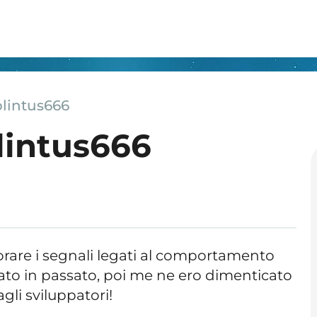
plintus666
lintus666
orare i segnali legati al comportamento
sato in passato, poi me ne ero dimenticato
agli sviluppatori!