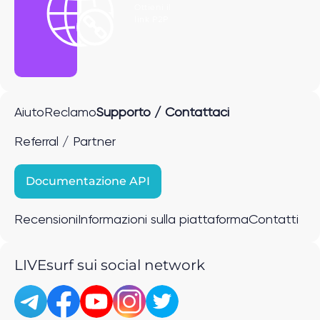
Ottieni il
link P2P
Aiuto
Reclamo
Supporto / Contattaci
Referral / Partner
Documentazione API
Recensioni
Informazioni sulla piattaforma
Contatti
LIVEsurf sui social network