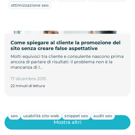
ottimizzazione seo
Come spiegare al cliente la promozione del
sito senza creare false aspettative
Molti equivoci tra cliente e consulente nascono prima
ancora di parlare di risultati: il problema non è la
mancanza di l…
17 dicembre 2015
22 minuti di lettura
seo
usabilità sito web
snippet seo
audit seo
Mostra altri