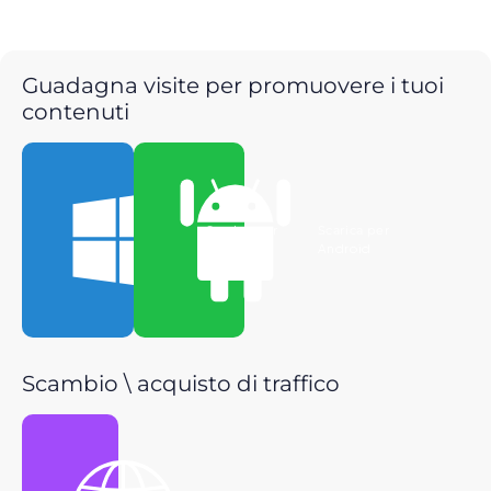
Guadagna visite per promuovere i tuoi
contenuti
Scarica per
Scarica per
Windows
Android
Scambio \ acquisto di traffico