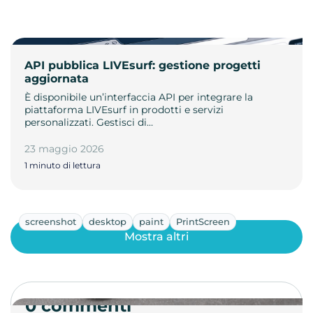
API pubblica LIVEsurf: gestione progetti
aggiornata
È disponibile un’interfaccia API per integrare la
piattaforma LIVEsurf in prodotti e servizi
personalizzati. Gestisci di…
23 maggio 2026
1 minuto di lettura
screenshot
desktop
paint
PrintScreen
Mostra altri
0 commenti