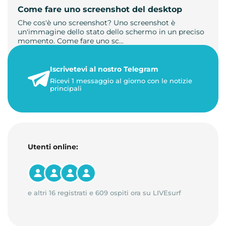
Come fare uno screenshot del desktop
Che cos'è uno screenshot? Uno screenshot è
un'immagine dello stato dello schermo in un preciso
momento. Come fare uno sc…
21 luglio 2026
Iscrivetevi al nostro Telegram
1 minuto di lettura
Ricevi 1 messaggio al giorno con le notizie
principali
Utenti online:
e altri 16 registrati e 609 ospiti ora su LIVEsurf