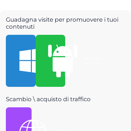
Guadagna visite per promuovere i tuoi
contenuti
Scarica per
Scarica per
Windows
Android
Scambio \ acquisto di traffico
Ottieni il