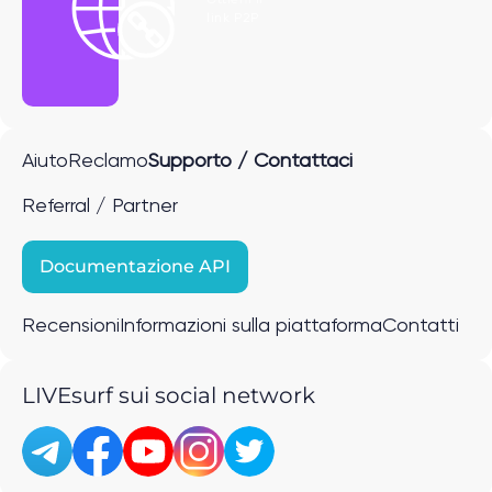
link P2P
Aiuto
Reclamo
Supporto / Contattaci
Referral / Partner
Documentazione API
Recensioni
Informazioni sulla piattaforma
Contatti
LIVEsurf sui social network