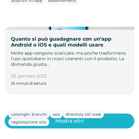
acquisti in-app
abbonamenti
Quanto si può guadagnare con un’app
Android o iOS e quali modelli usare
Molte app vengono scaricate, ma poche trasformano
l’uso quotidiano in ricavi coerenti con il prodotto. La
domanda giusta…
26 gennaio 2023
25 minuti di lettura
cataloghi bianchi
seo
directory siti web
Mostra altri
registrazione sito