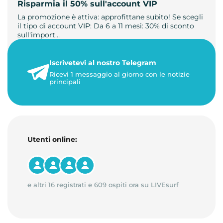
Risparmia il 50% sull'account VIP
La promozione è attiva: approfittane subito! Se scegli
il tipo di account VIP: Da 6 a 11 mesi: 30% di sconto
sull'import…
22 maggio 2026
Iscrivetevi al nostro Telegram
1 minuto di lettura
Ricevi 1 messaggio al giorno con le notizie
principali
Utenti online:
e altri 16 registrati e 609 ospiti ora su LIVEsurf