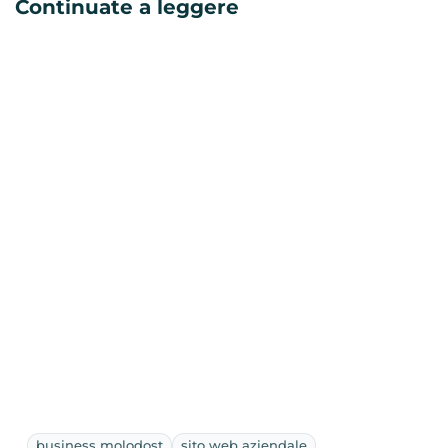
Continuate a leggere
business molodost
sito web aziendale