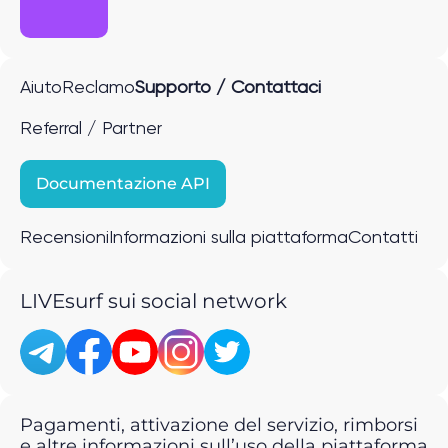
Aiuto
Reclamo
Supporto / Contattaci
Referral / Partner
Documentazione API
Recensioni
Informazioni sulla piattaforma
Contatti
LIVEsurf sui social network
Pagamenti, attivazione del servizio, rimborsi
e altre informazioni sull’uso della piattaforma