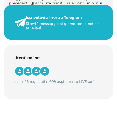
precedenti. 💰 Acquista crediti ora e ricevi un bonus
+50%. 🎁 Ricaric…
Iscrivetevi al nostro Telegram
23 maggio 2026
Ricevi 1 messaggio al giorno con le notizie
1 minuto di lettura
principali
Utenti online:
e altri 16 registrati e 609 ospiti ora su LIVEsurf