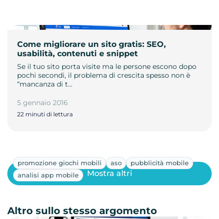
Come migliorare un sito gratis: SEO,
usabilità, contenuti e snippet
Se il tuo sito porta visite ma le persone escono dopo
pochi secondi, il problema di crescita spesso non è
“mancanza di t…
5 gennaio 2016
22 minuti di lettura
promozione giochi mobili
aso
pubblicità mobile
Mostra altri
analisi app mobile
Altro sullo stesso argomento