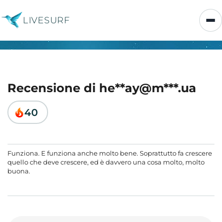
LIVESURF
Recensione di he**ay@m***.ua
40
Funziona. E funziona anche molto bene. Soprattutto fa crescere
quello che deve crescere, ed è davvero una cosa molto, molto
buona.