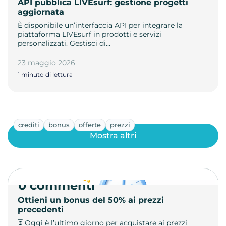
API pubblica LIVEsurf: gestione progetti
aggiornata
È disponibile un’interfaccia API per integrare la
piattaforma LIVEsurf in prodotti e servizi
personalizzati. Gestisci di…
23 maggio 2026
1 minuto di lettura
crediti
bonus
offerte
prezzi
Mostra altri
0 commenti
Ottieni un bonus del 50% ai prezzi
precedenti
⏳ Oggi è l’ultimo giorno per acquistare ai prezzi