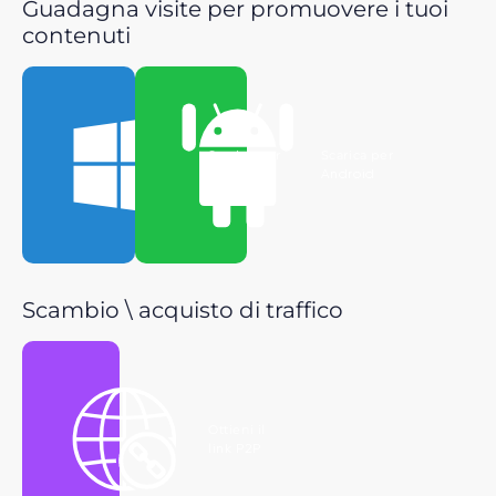
Guadagna visite per promuovere i tuoi
contenuti
Scarica per
Scarica per
Windows
Android
Scambio \ acquisto di traffico
Ottieni il
link P2P