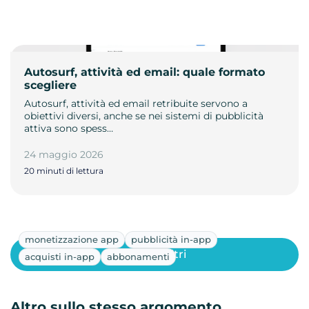
Autosurf, attività ed email: quale formato
scegliere
Autosurf, attività ed email retribuite servono a
obiettivi diversi, anche se nei sistemi di pubblicità
attiva sono spess…
24 maggio 2026
20 minuti di lettura
monetizzazione app
pubblicità in-app
Mostra altri
acquisti in-app
abbonamenti
Altro sullo stesso argomento