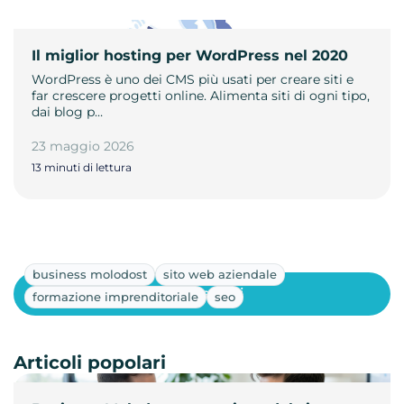
Il miglior hosting per WordPress nel 2020
WordPress è uno dei CMS più usati per creare siti e
far crescere progetti online. Alimenta siti di ogni tipo,
dai blog p…
23 maggio 2026
13 minuti di lettura
business molodost
sito web aziendale
Mostra altri
formazione imprenditoriale
seo
Articoli popolari