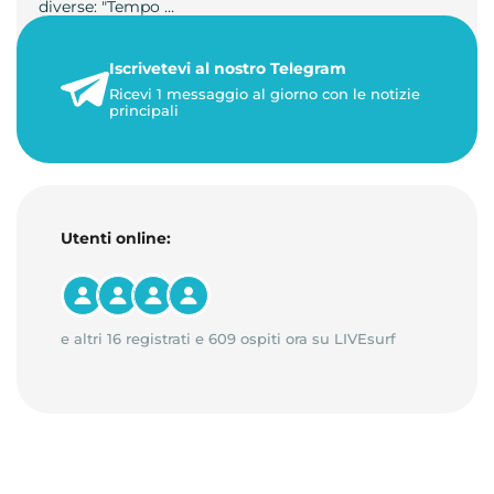
diverse: "Tempo …
21 luglio 2026
Iscrivetevi al nostro Telegram
3 minuti di lettura
Ricevi 1 messaggio al giorno con le notizie
principali
Utenti online:
e altri 16 registrati e 609 ospiti ora su LIVEsurf