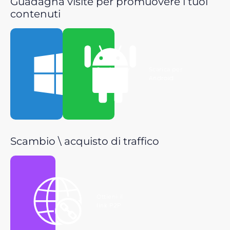
Guadagna visite per promuovere i tuoi
contenuti
Scarica per
Scarica per
Windows
Android
Scambio \ acquisto di traffico
Ottieni il
link P2P