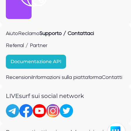
Aiuto
Reclamo
Supporto / Contattaci
Referral / Partner
Documentazione API
Recensioni
Informazioni sulla piattaforma
Contatti
LIVEsurf sui social network