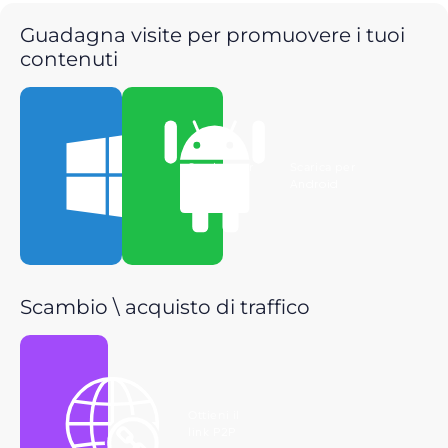
Guadagna visite per promuovere i tuoi
contenuti
Scarica per
Scarica per
Windows
Android
Scambio \ acquisto di traffico
Ottieni il
link P2P