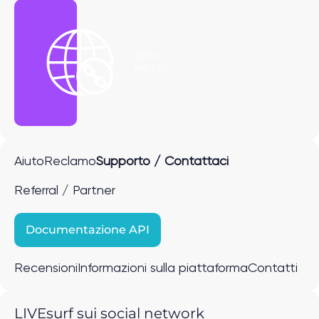
Ottieni il
link P2P
Aiuto
Reclamo
Supporto / Contattaci
Referral / Partner
Documentazione API
Recensioni
Informazioni sulla piattaforma
Contatti
LIVEsurf sui social network