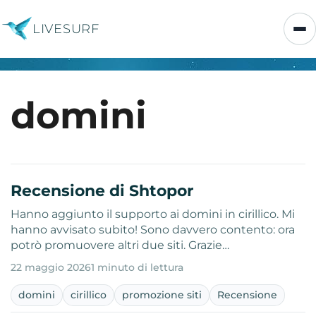
LIVESURF
domini
Recensione di Shtopor
Hanno aggiunto il supporto ai domini in cirillico. Mi
hanno avvisato subito! Sono davvero contento: ora
potrò promuovere altri due siti. Grazie…
22 maggio 2026
1 minuto di lettura
domini
cirillico
promozione siti
Recensione