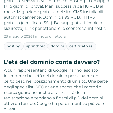
gratuito: SPH5V11231 Un mese di hosting in omaggio
(+ 15 giorni di prova). Piani successivi da 118 RUB al
mese. Migrazione gratuita del sito. CMS installabili
automaticamente. Domini da 99 RUB. HTTPS
gratuito (certificato SSL). Backup gratuiti (copie di
sicurezza). Link per ottenere lo sconto: sprinthost.r…
23 maggio 2026
1 minuto di lettura
hosting
sprinthost
domini
certificato ssl
L'età del dominio conta davvero?
Alcuni rappresentanti di Google hanno lasciato
intendere che l'età del dominio possa avere un
certo peso nel posizionamento di un sito. Una parte
degli specialisti SEO ritiene ancora che i motori di
ricerca guardino anche all'anzianità della
registrazione e tendano a fidarsi di più dei domini
attivi da tempo. Google ha però smentito più volte
quest…