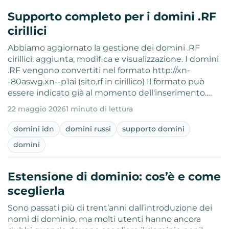
Supporto completo per i domini .RF
cirillici
Abbiamo aggiornato la gestione dei domini .RF
cirillici: aggiunta, modifica e visualizzazione. I domini
.RF vengono convertiti nel formato http://xn-
-80aswg.xn--p1ai (sito.rf in cirillico) Il formato può
essere indicato già al momento dell'inserimento.…
22 maggio 2026
1 minuto di lettura
domini idn
domini russi
supporto domini
domini
Estensione di dominio: cos’è e come
sceglierla
Sono passati più di trent’anni dall’introduzione dei
nomi di dominio, ma molti utenti hanno ancora