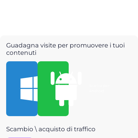
Guadagna visite per promuovere i tuoi
contenuti
Scarica per
Scarica per
Windows
Android
Scambio \ acquisto di traffico