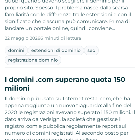
dubbi quando devono scegliere il dominio per il
proprio sito. Spesso il problema nasce dalla scarsa
familiarità con le differenze tra le estensioni e con il
significato che ciascuna può comunicare. Prima di
lanciare un portale online, quindi, conviene…
22 maggio 2026
6 minuti di lettura
domini
estensioni di dominio
seo
registrazione dominio
I domini .com superano quota 150
milioni
Il dominio più usato su Internet resta .com, che ha
appena raggiunto un nuovo traguardo: alla fine del
2020 le registrazioni avevano superato i 150 milioni. Il
dato arriva da Verisign, la società che gestisce il
registro .com e pubblica regolarmente report sul
numero di domini registrati. Al secondo posto per
numero di domini registrati si colloca,…