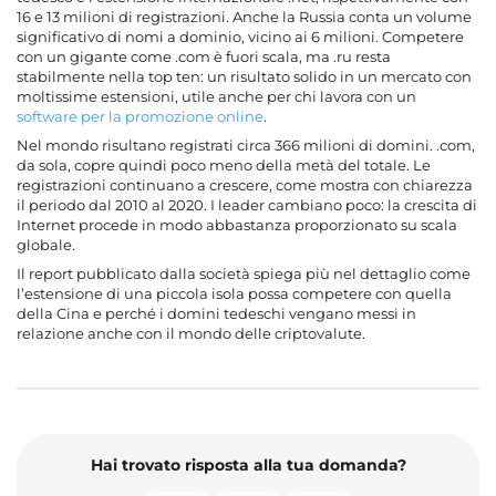
16 e 13 milioni di registrazioni. Anche la Russia conta un volume
significativo di nomi a dominio, vicino ai 6 milioni. Competere
con un gigante come .com è fuori scala, ma .ru resta
stabilmente nella top ten: un risultato solido in un mercato con
moltissime estensioni, utile anche per chi lavora con un
software per la promozione online
.
Nel mondo risultano registrati circa 366 milioni di domini. .com,
da sola, copre quindi poco meno della metà del totale. Le
registrazioni continuano a crescere, come mostra con chiarezza
il periodo dal 2010 al 2020. I leader cambiano poco: la crescita di
Internet procede in modo abbastanza proporzionato su scala
globale.
Il report pubblicato dalla società spiega più nel dettaglio come
l’estensione di una piccola isola possa competere con quella
della Cina e perché i domini tedeschi vengano messi in
relazione anche con il mondo delle criptovalute.
Hai trovato risposta alla tua domanda?