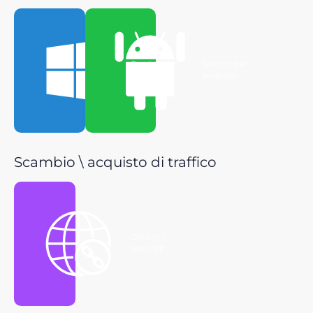
Scarica per
Scarica per
Windows
Android
Scambio \ acquisto di traffico
Ottieni il
link P2P