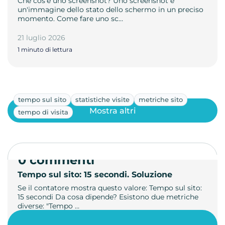
Che cos'è uno screenshot? Uno screenshot è
un'immagine dello stato dello schermo in un preciso
momento. Come fare uno sc…
21 luglio 2026
1 minuto di lettura
tempo sul sito
statistiche visite
metriche sito
Mostra altri
tempo di visita
0 commenti
Tempo sul sito: 15 secondi. Soluzione
Se il contatore mostra questo valore: Tempo sul sito:
15 secondi Da cosa dipende? Esistono due metriche
diverse: "Tempo …