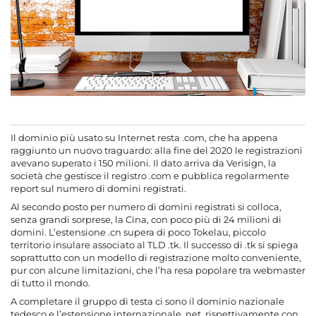
Il dominio più usato su Internet resta .com, che ha appena
raggiunto un nuovo traguardo: alla fine del 2020 le registrazioni
avevano superato i 150 milioni. Il dato arriva da Verisign, la
società che gestisce il registro .com e pubblica regolarmente
report sul numero di domini registrati.
Al secondo posto per numero di domini registrati si colloca,
senza grandi sorprese, la Cina, con poco più di 24 milioni di
domini. L’estensione .cn supera di poco Tokelau, piccolo
territorio insulare associato al TLD .tk. Il successo di .tk si spiega
soprattutto con un modello di registrazione molto conveniente,
pur con alcune limitazioni, che l’ha resa popolare tra webmaster
di tutto il mondo.
A completare il gruppo di testa ci sono il dominio nazionale
tedesco e l’estensione internazionale .net, rispettivamente con