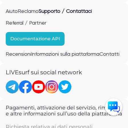
Aiuto
Reclamo
Supporto / Contattaci
Referral / Partner
Documentazione API
Recensioni
Informazioni sulla piattaforma
Contatti
LIVEsurf sui social network
Pagamenti, attivazione del servizio, rimborsi
e altre informazioni sull’uso della piattaforma
Richiesta relativa ai dati personali