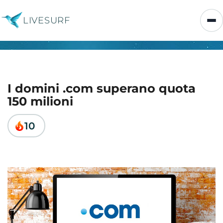
LIVESURF
I domini .com superano quota
150 milioni
10