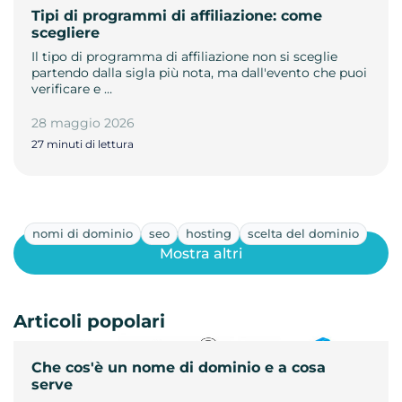
Tipi di programmi di affiliazione: come
scegliere
Il tipo di programma di affiliazione non si sceglie
partendo dalla sigla più nota, ma dall'evento che puoi
verificare e …
28 maggio 2026
27 minuti di lettura
nomi di dominio
seo
hosting
scelta del dominio
Mostra altri
Articoli popolari
Che cos'è un nome di dominio e a cosa
serve