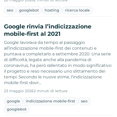
22 maggio 2026
2 minuti di lettura
seo
googlebot
hosting
ricerca locale
Google rinvia l’indicizzazione
mobile-first al 2021
Google lavorava da tempo al passaggio
all’indicizzazione mobile-first dei contenuti e
puntava a completarlo a settembre 2020. Una serie
di difficoltà, legate anche alla pandemia di
coronavirus, ha però rallentato in modo significativo
il progetto e reso necessario uno slittamento dei
tempi. Secondo le nuove stime, l’indicizzazione
mobile-first dovr…
23 maggio 2026
2 minuti di lettura
google
indicizzazione mobile-first
seo
googlebot