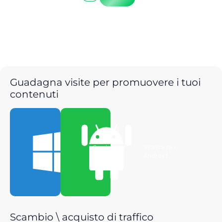
Guadagna visite per promuovere i tuoi
contenuti
Scarica per
Scarica per
Windows
Android
Scambio \ acquisto di traffico