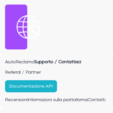
Ottieni il
link P2P
Aiuto
Reclamo
Supporto / Contattaci
Referral / Partner
Documentazione API
Recensioni
Informazioni sulla piattaforma
Contatti