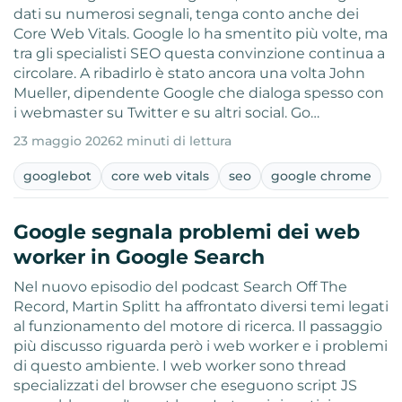
dati su numerosi segnali, tenga conto anche dei
Core Web Vitals. Google lo ha smentito più volte, ma
tra gli specialisti SEO questa convinzione continua a
circolare. A ribadirlo è stato ancora una volta John
Mueller, dipendente Google che dialoga spesso con
i webmaster su Twitter e su altri social. Go…
23 maggio 2026
2 minuti di lettura
googlebot
core web vitals
seo
google chrome
Google segnala problemi dei web
worker in Google Search
Nel nuovo episodio del podcast Search Off The
Record, Martin Splitt ha affrontato diversi temi legati
al funzionamento del motore di ricerca. Il passaggio
più discusso riguarda però i web worker e i problemi
di questo ambiente. I web worker sono thread
specializzati del browser che eseguono script JS